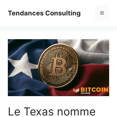
Aller
au
Tendances Consulting
Menu
contenu
Le Texas nomme