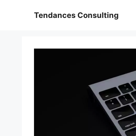
Aller
au
Tendances Consulting
contenu