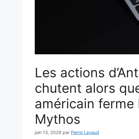
Les actions d’An
chutent alors qu
américain ferme 
Mythos
juin 13, 2026
par
Pierre Lavaud