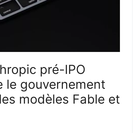
thropic pré-IPO
e le gouvernement
les modèles Fable et