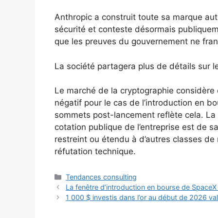
Anthropic a construit toute sa marque au
sécurité et conteste désormais publiqueme
que les preuves du gouvernement ne franc
La société partagera plus de détails sur l
Le marché de la cryptographie considère
négatif pour le cas de l’introduction en bo
sommets post-lancement reflète cela. La 
cotation publique de l’entreprise est de s
restreint ou étendu à d’autres classes de
réfutation technique.
Catégories
Tendances consulting
La fenêtre d’introduction en bourse de SpaceX
1 000 $ investis dans l’or au début de 2026 v