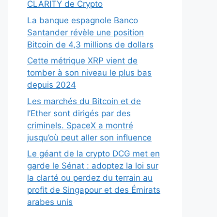
CLARITY de Crypto
La banque espagnole Banco
Santander révèle une position
Bitcoin de 4,3 millions de dollars
Cette métrique XRP vient de
tomber à son niveau le plus bas
depuis 2024
Les marchés du Bitcoin et de
l’Ether sont dirigés par des
criminels. SpaceX a montré
jusqu’où peut aller son influence
Le géant de la crypto DCG met en
garde le Sénat : adoptez la loi sur
la clarté ou perdez du terrain au
profit de Singapour et des Émirats
arabes unis