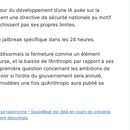
tour du développement d’une IA axée sur la
nt une directive de sécurité nationale au motif
hissent pas ses propres limites.
e jailbreak spécifique dans les 24 heures.
 désormais la fermeture comme un élément
urse, et la baisse de l’Anthropic par rapport à ses
première question concernant les ambitions de
avoir si l’ordre du gouvernement sera annulé,
 modèles une fois qu’Anthropic aura publié sa
 se rapproche – SpaceBeat est déjà en cours de prévente
alent désormais