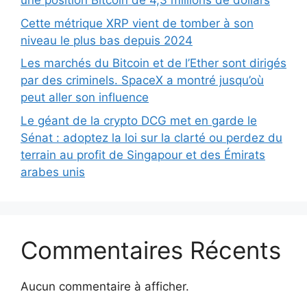
une position Bitcoin de 4,3 millions de dollars
Cette métrique XRP vient de tomber à son
niveau le plus bas depuis 2024
Les marchés du Bitcoin et de l’Ether sont dirigés
par des criminels. SpaceX a montré jusqu’où
peut aller son influence
Le géant de la crypto DCG met en garde le
Sénat : adoptez la loi sur la clarté ou perdez du
terrain au profit de Singapour et des Émirats
arabes unis
Commentaires Récents
Aucun commentaire à afficher.