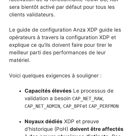
sera bientôt activé par défaut pour tous les
clients validateurs.
Le guide de configuration Anza XDP guide les
opérateurs à travers la configuration XDP et
explique ce qu’ils doivent faire pour tirer le
meilleur parti des performances de leur
matériel.
Voici quelques exigences à souligner :
Capacités élevées
Le processus de
validation a besoin
,
CAP_NET_RAW
,
et
CAP_NET_ADMIN
CAP_BPF
CAP_PERFMON
Noyaux dédiés
XDP et preuve
d’historique (PoH)
doivent être affectés