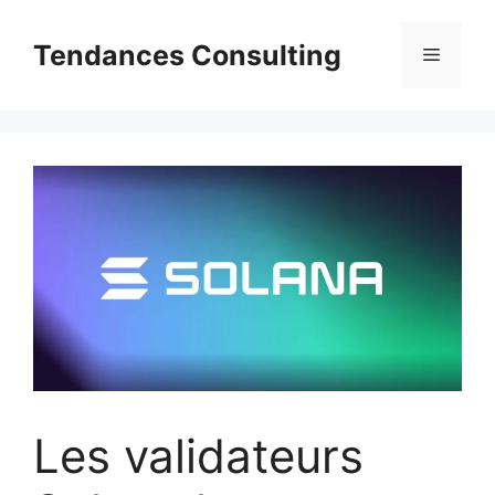
Aller
au
Tendances Consulting
Menu
contenu
Les validateurs