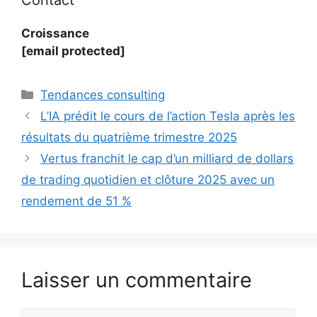
Croissance
[email protected]
Catégories
Tendances consulting
L’IA prédit le cours de l’action Tesla après les
résultats du quatrième trimestre 2025
Vertus franchit le cap d’un milliard de dollars
de trading quotidien et clôture 2025 avec un
rendement de 51 %
Laisser un commentaire
Commentaire