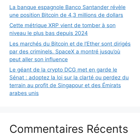
La banque espagnole Banco Santander révèle
une position Bitcoin de 4,3 millions de dollars
Cette métrique XRP vient de tomber à son
niveau le plus bas depuis 2024
Les marchés du Bitcoin et de l’Ether sont dirigés
par des criminels. SpaceX a montré jusqu’où
peut aller son influence
Le géant de la crypto DCG met en garde le
Sénat : adoptez la loi sur la clarté ou perdez du
terrain au profit de Singapour et des Émirats
arabes unis
Commentaires Récents