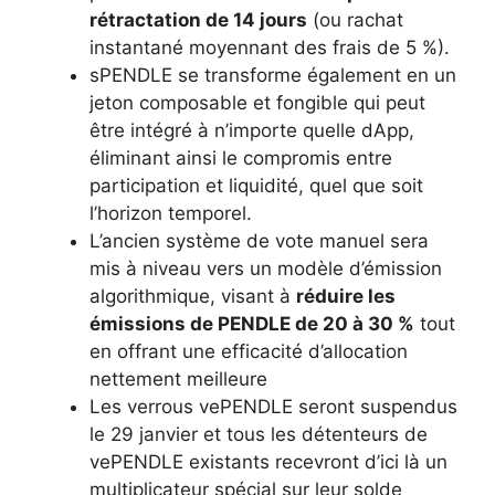
rétractation de 14 jours
(ou rachat
instantané moyennant des frais de 5 %).
sPENDLE se transforme également en un
jeton composable et fongible qui peut
être intégré à n’importe quelle dApp,
éliminant ainsi le compromis entre
participation et liquidité, quel que soit
l’horizon temporel.
L’ancien système de vote manuel sera
mis à niveau vers un modèle d’émission
algorithmique, visant à
réduire les
émissions de PENDLE de 20 à 30 %
tout
en offrant une efficacité d’allocation
nettement meilleure
Les verrous vePENDLE seront suspendus
le 29 janvier et tous les détenteurs de
vePENDLE existants recevront d’ici là un
multiplicateur spécial sur leur solde