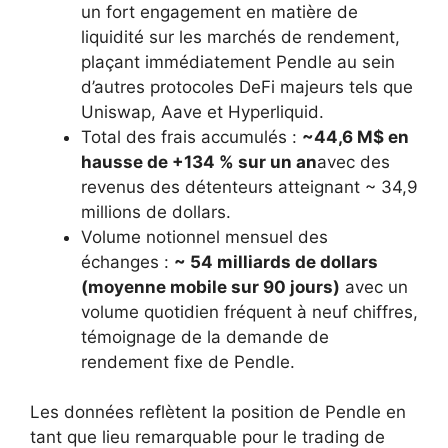
un fort engagement en matière de
liquidité sur les marchés de rendement,
plaçant immédiatement Pendle au sein
d’autres protocoles DeFi majeurs tels que
Uniswap, Aave et Hyperliquid.
Total des frais accumulés :
~44,6 M$ en
hausse de +134 % sur un an
avec des
revenus des détenteurs atteignant ~ 34,9
millions de dollars.
Volume notionnel mensuel des
échanges :
~ 54 milliards de dollars
(moyenne mobile sur 90 jours)
avec un
volume quotidien fréquent à neuf chiffres,
témoignage de la demande de
rendement fixe de Pendle.
Les données reflètent la position de Pendle en
tant que lieu remarquable pour le trading de