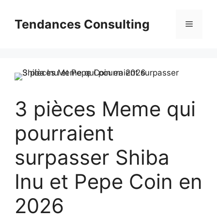
Aller
au
Tendances Consulting
Menu
contenu
3 pièces Meme qui
pourraient
surpasser Shiba
Inu et Pepe Coin en
2026