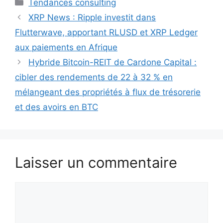
Catégories
Tendances consulting
XRP News : Ripple investit dans
Flutterwave, apportant RLUSD et XRP Ledger
aux paiements en Afrique
Hybride Bitcoin-REIT de Cardone Capital :
cibler des rendements de 22 à 32 % en
mélangeant des propriétés à flux de trésorerie
et des avoirs en BTC
Laisser un commentaire
Commentaire