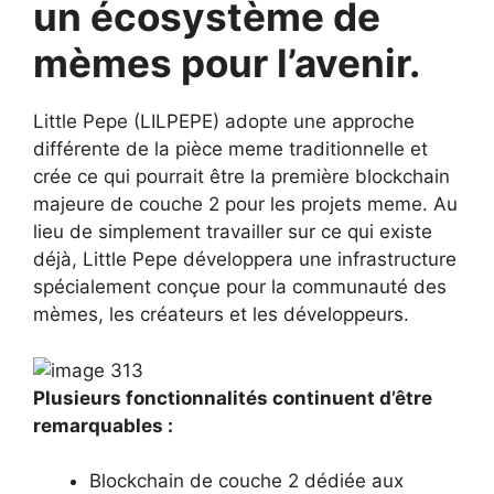
un écosystème de
mèmes pour l’avenir.
Little Pepe (LILPEPE) adopte une approche
différente de la pièce meme traditionnelle et
crée ce qui pourrait être la première blockchain
majeure de couche 2 pour les projets meme. Au
lieu de simplement travailler sur ce qui existe
déjà, Little Pepe développera une infrastructure
spécialement conçue pour la communauté des
mèmes, les créateurs et les développeurs.
Plusieurs fonctionnalités continuent d’être
remarquables :
Blockchain de couche 2 dédiée aux