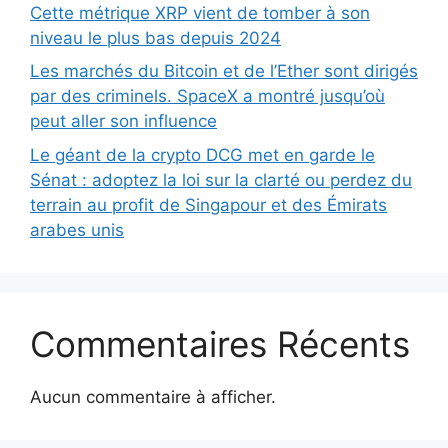
Cette métrique XRP vient de tomber à son
niveau le plus bas depuis 2024
Les marchés du Bitcoin et de l’Ether sont dirigés
par des criminels. SpaceX a montré jusqu’où
peut aller son influence
Le géant de la crypto DCG met en garde le
Sénat : adoptez la loi sur la clarté ou perdez du
terrain au profit de Singapour et des Émirats
arabes unis
Commentaires Récents
Aucun commentaire à afficher.