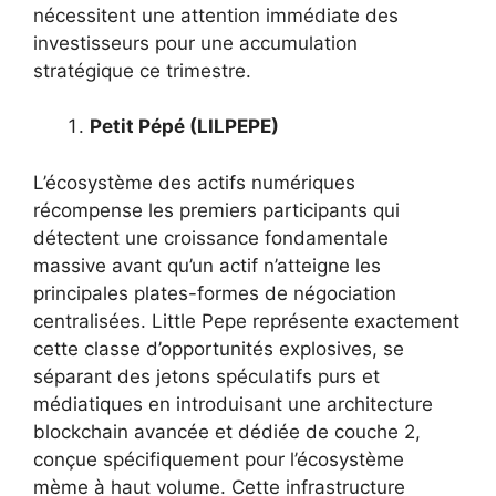
nécessitent une attention immédiate des
investisseurs pour une accumulation
stratégique ce trimestre.
Petit Pépé (LILPEPE)
L’écosystème des actifs numériques
récompense les premiers participants qui
détectent une croissance fondamentale
massive avant qu’un actif n’atteigne les
principales plates-formes de négociation
centralisées. Little Pepe représente exactement
cette classe d’opportunités explosives, se
séparant des jetons spéculatifs purs et
médiatiques en introduisant une architecture
blockchain avancée et dédiée de couche 2,
conçue spécifiquement pour l’écosystème
mème à haut volume. Cette infrastructure