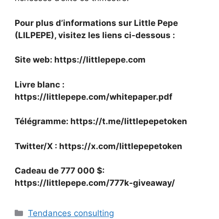
Pour plus d’informations sur Little Pepe
(LILPEPE), visitez les liens ci-dessous :
Site web:
https://littlepepe.com
Livre blanc :
https://littlepepe.com/whitepaper.pdf
Télégramme:
https://t.me/littlepepetoken
Twitter/X :
https://x.com/littlepepetoken
Cadeau de 777 000 $
:
https://littlepepe.com/777k-giveaway/
Catégories
Tendances consulting