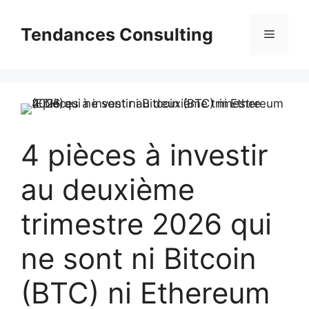
Aller
au
Tendances Consulting
Menu
contenu
4 pièces à investir
au deuxième
trimestre 2026 qui
ne sont ni Bitcoin
(BTC) ni Ethereum