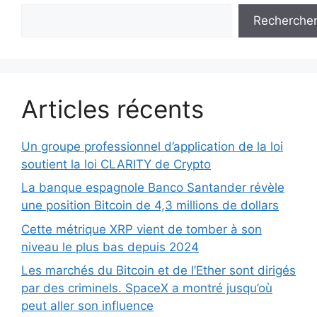
Recherche
Articles récents
Un groupe professionnel d’application de la loi
soutient la loi CLARITY de Crypto
La banque espagnole Banco Santander révèle
une position Bitcoin de 4,3 millions de dollars
Cette métrique XRP vient de tomber à son
niveau le plus bas depuis 2024
Les marchés du Bitcoin et de l’Ether sont dirigés
par des criminels. SpaceX a montré jusqu’où
peut aller son influence