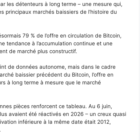
par les détenteurs à long terme – une mesure qui,
es principaux marchés baissiers de l’histoire du
ormais 79 % de l’offre en circulation de Bitcoin,
une tendance à l’accumulation continue et une
ent de marché plus constructif.
point de données autonome, mais dans le cadre
rché baissier précédent du Bitcoin, l’offre en
teurs à long terme à mesure que le marché
nnes pièces renforcent ce tableau. Au 6 juin,
us avaient été réactivés en 2026 – un creux quasi
ivation inférieure à la même date était 2012,
.