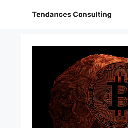
Aller
au
Tendances Consulting
contenu