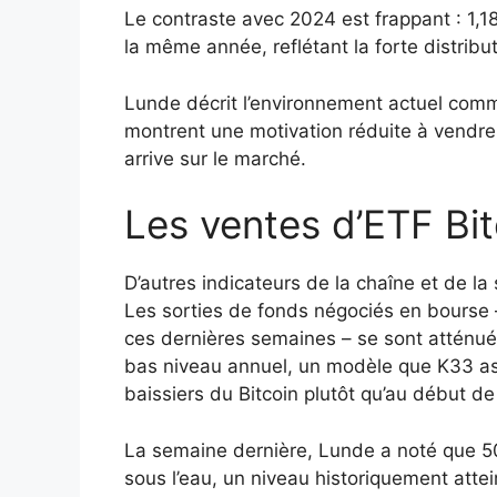
Le contraste avec 2024 est frappant : 1,18
la même année, reflétant la forte distribut
Lunde décrit l’environnement actuel comm
montrent une motivation réduite à vendre, 
arrive sur le marché.
Les ventes d’ETF Bi
D’autres indicateurs de la chaîne et de la
Les sorties de fonds négociés en bourse 
ces dernières semaines – se sont atténu
bas niveau annuel, un modèle que K33 a
baissiers du Bitcoin plutôt qu’au début d
La semaine dernière, Lunde a noté que 50
sous l’eau, un niveau historiquement att