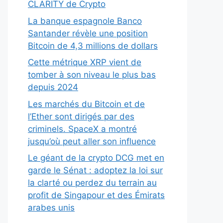
CLARITY de Crypto
La banque espagnole Banco
Santander révèle une position
Bitcoin de 4,3 millions de dollars
Cette métrique XRP vient de
tomber à son niveau le plus bas
depuis 2024
Les marchés du Bitcoin et de
l’Ether sont dirigés par des
criminels. SpaceX a montré
jusqu’où peut aller son influence
Le géant de la crypto DCG met en
garde le Sénat : adoptez la loi sur
la clarté ou perdez du terrain au
profit de Singapour et des Émirats
arabes unis