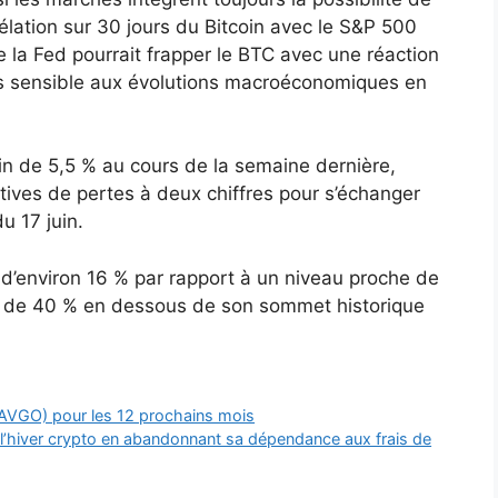
lation sur 30 jours du Bitcoin avec le S&P 500
 la Fed pourrait frapper le BTC avec une réaction
plus sensible aux évolutions macroéconomiques en
in de 5,5 % au cours de la semaine dernière,
ves de pertes à deux chiffres pour s’échanger
u 17 juin.
se d’environ 16 % par rapport à un niveau proche de
ès de 40 % en dessous de son sommet historique
 (AVGO) pour les 12 prochains mois
l’hiver crypto en abandonnant sa dépendance aux frais de