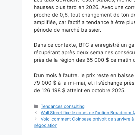
hausses plus tard en 2026. Avec une corré
proche de 0,6, tout changement de ton de
amplifiée, car l’actif a tendance à être 
période de marché baissier.
Dans ce contexte, BTC a enregistré un ga
récupérant après deux semaines consécuti
près de la région des 65 000 $ ce matin d
D’un mois à l’autre, le prix reste en bais
79 000 $ à la mi-mai, et il s’échange pr
de 126 198 $ atteint en octobre 2025.
Catégories
Tendances consulting
Wall Street fixe le cours de l’action Broadcom
Voici comment Coinbase prévoit de survivre à 
négociation