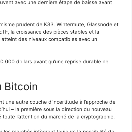
ouvent avec une dernière étape de baisse avant
timisme prudent de K33. Wintermute, Glassnode et
’ETF, la croissance des pièces stables et la
e atteint des niveaux compatibles avec un
30 000 dollars avant qu’une reprise durable ne
 Bitcoin
 une autre couche d’incertitude à l’approche de
’hui – la première sous la direction du nouveau
é toute l’attention du marché de la cryptographie.
 les marchés intègrent toujours la possibilité de