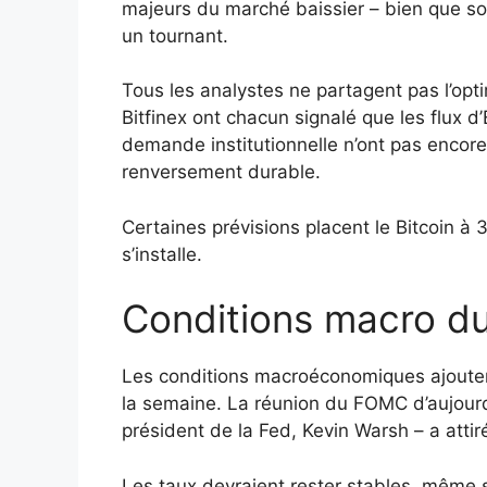
majeurs du marché baissier – bien que s
un tournant.
Tous les analystes ne partagent pas l’op
Bitfinex ont chacun signalé que les flux d
demande institutionnelle n’ont pas encor
renversement durable.
Certaines prévisions placent le Bitcoin à 
s’installe.
Conditions macro du
Les conditions macroéconomiques ajoutent
la semaine. La réunion du FOMC d’aujourd
président de la Fed, Kevin Warsh – a attir
Les taux devraient rester stables, même si