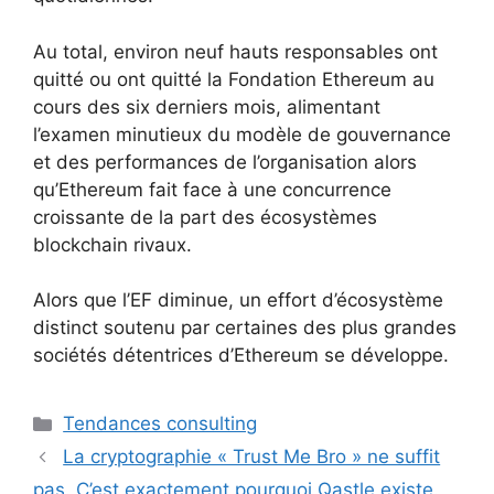
Au total, environ neuf hauts responsables ont
quitté ou ont quitté la Fondation Ethereum au
cours des six derniers mois, alimentant
l’examen minutieux du modèle de gouvernance
et des performances de l’organisation alors
qu’Ethereum fait face à une concurrence
croissante de la part des écosystèmes
blockchain rivaux.
Alors que l’EF diminue, un effort d’écosystème
distinct soutenu par certaines des plus grandes
sociétés détentrices d’Ethereum se développe.
Catégories
Tendances consulting
La cryptographie « Trust Me Bro » ne suffit
pas. C’est exactement pourquoi Qastle existe.