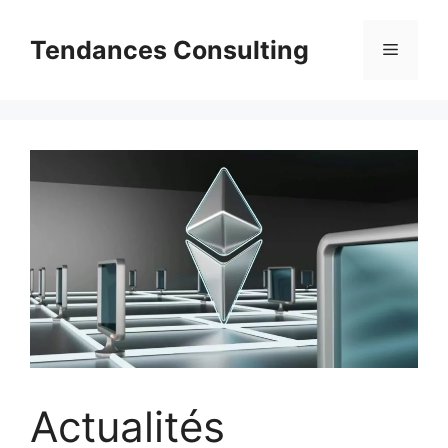
Aller
au
Tendances Consulting
Menu
contenu
Actualités