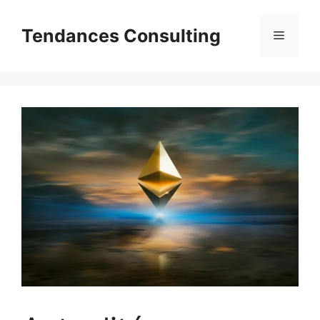
Aller
au
Tendances Consulting
Menu
contenu