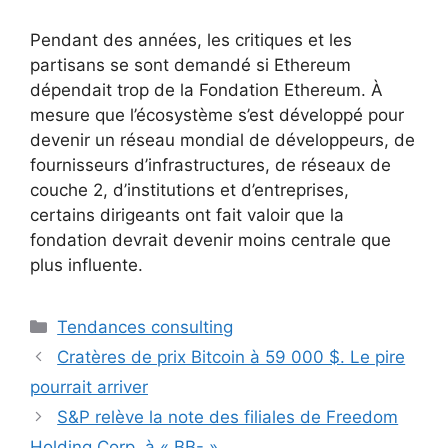
Pendant des années, les critiques et les
partisans se sont demandé si Ethereum
dépendait trop de la Fondation Ethereum. À
mesure que l’écosystème s’est développé pour
devenir un réseau mondial de développeurs, de
fournisseurs d’infrastructures, de réseaux de
couche 2, d’institutions et d’entreprises,
certains dirigeants ont fait valoir que la
fondation devrait devenir moins centrale que
plus influente.
Catégories
Tendances consulting
Cratères de prix Bitcoin à 59 000 $. Le pire
pourrait arriver
S&P relève la note des filiales de Freedom
Holding Corp. à « BB- »