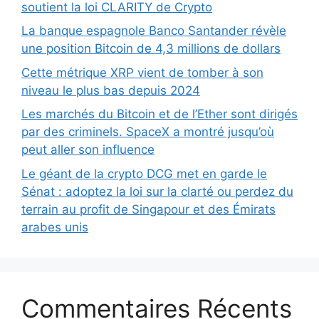
soutient la loi CLARITY de Crypto
La banque espagnole Banco Santander révèle
une position Bitcoin de 4,3 millions de dollars
Cette métrique XRP vient de tomber à son
niveau le plus bas depuis 2024
Les marchés du Bitcoin et de l’Ether sont dirigés
par des criminels. SpaceX a montré jusqu’où
peut aller son influence
Le géant de la crypto DCG met en garde le
Sénat : adoptez la loi sur la clarté ou perdez du
terrain au profit de Singapour et des Émirats
arabes unis
Commentaires Récents