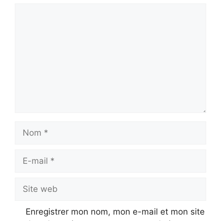
Commentaire
Nom
E-
mail
Site
web
Enregistrer mon nom, mon e-mail et mon site