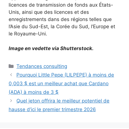
licences de transmission de fonds aux États-
Unis, ainsi que des licences et des
enregistrements dans des régions telles que
l’Asie du Sud-Est, la Corée du Sud, l’Europe et
le Royaume-Uni.
Image en vedette via Shutterstock.
Catégories
Tendances consulting
Pourquoi Little Pepe (LILPEPE) à moins de
0,003 $ est un meilleur achat que Cardano
(ADA) à moins de 3 $
Quel jeton offrira le meilleur potentiel de
hausse d’ici le premier trimestre 2026