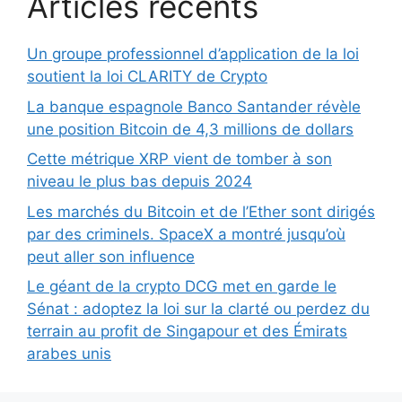
Articles récents
Un groupe professionnel d’application de la loi
soutient la loi CLARITY de Crypto
La banque espagnole Banco Santander révèle
une position Bitcoin de 4,3 millions de dollars
Cette métrique XRP vient de tomber à son
niveau le plus bas depuis 2024
Les marchés du Bitcoin et de l’Ether sont dirigés
par des criminels. SpaceX a montré jusqu’où
peut aller son influence
Le géant de la crypto DCG met en garde le
Sénat : adoptez la loi sur la clarté ou perdez du
terrain au profit de Singapour et des Émirats
arabes unis