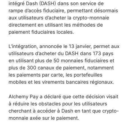
intégré Dash (DASH) dans son service de
rampe d’accès fiduciaire, permettant désormais
aux utilisateurs d’acheter la crypto-monnaie
directement en utilisant les méthodes de
paiement fiduciaires locales.
L’intégration, annoncée le 13 janvier, permet aux
utilisateurs d’acheter du DASH dans 173 pays
en utilisant plus de 50 monnaies fiduciaires et
plus de 300 canaux de paiement, notamment
les paiements par carte, les portefeuilles
mobiles et les virements bancaires régionaux.
Alchemy Pay a déclaré que cette décision visait
à réduire les obstacles pour les utilisateurs
cherchant à accéder à Dash en tant que crypto-
monnaie axée sur le paiement.