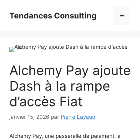
Aller
au
Tendances Consulting
Menu
contenu
Alchemy Pay ajoute
Dash à la rampe
d’accès Fiat
janvier 15, 2026
par
Pierre Lavaud
Alchemy Pay, une passerelle de paiement, a