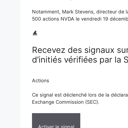
Notamment, Mark Stevens, directeur de la
500 actions NVDA le vendredi 19 décembre
Recevez des signaux sur
d’initiés vérifiées par la
Actions
Ce signal est déclenché lors de la déclara
Exchange Commission (SEC).
Activer le signal