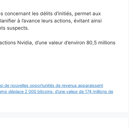
s concernant les délits d’initiés, permet aux
nifier à l’avance leurs actions, évitant ainsi
nts suspects.
ions Nvidia, d’une valeur d’environ 80,5 millions
 si de nouvelles opportunités de revenus apparaissent
mp déplace 2 000 bitcoins, d’une valeur de 174 millions de