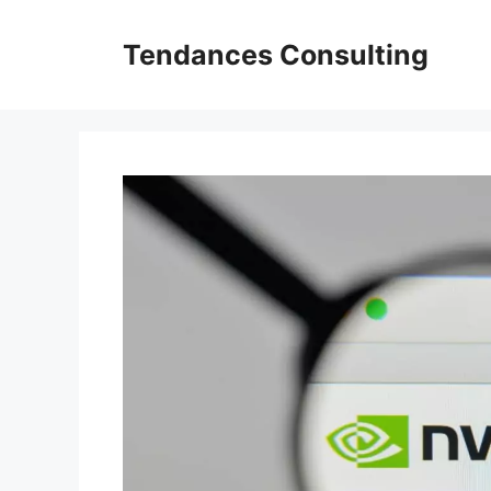
Aller
au
Tendances Consulting
contenu