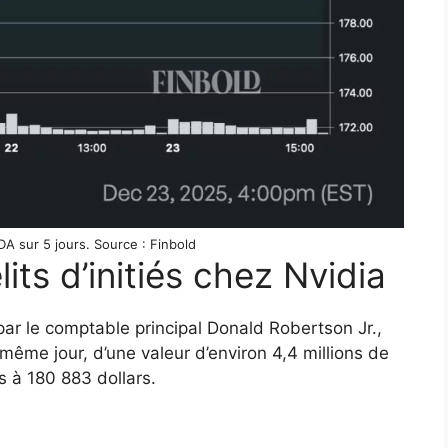
A sur 5 jours. Source : Finbold
its d’initiés chez Nvidia
par le comptable principal Donald Robertson Jr.,
ême jour, d’une valeur d’environ 4,4 millions de
s à 180 883 dollars.