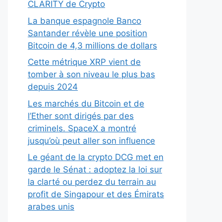
CLARITY de Crypto
La banque espagnole Banco
Santander révèle une position
Bitcoin de 4,3 millions de dollars
Cette métrique XRP vient de
tomber à son niveau le plus bas
depuis 2024
Les marchés du Bitcoin et de
l’Ether sont dirigés par des
criminels. SpaceX a montré
jusqu’où peut aller son influence
Le géant de la crypto DCG met en
garde le Sénat : adoptez la loi sur
la clarté ou perdez du terrain au
profit de Singapour et des Émirats
arabes unis