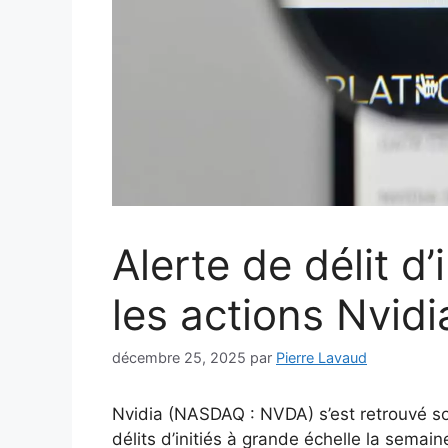
Alerte de délit d
les actions Nvid
décembre 25, 2025
par
Pierre Lavaud
Nvidia (NASDAQ : NVDA) s’est retrouvé so
délits d’initiés à grande échelle la semain