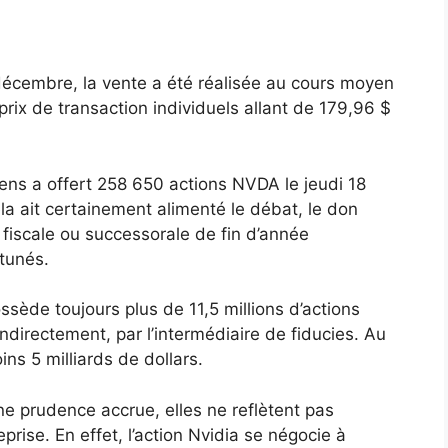
 décembre, la vente a été réalisée au cours moyen
prix de transaction individuels allant de 179,96 $
s a offert 258 650 actions NVDA le jeudi 18
a ait certainement alimenté le débat, le don
 fiscale ou successorale de fin d’année
rtunés.
ède toujours plus de 11,5 millions d’actions
indirectement, par l’intermédiaire de fiducies. Au
ins 5 milliards de dollars.
une prudence accrue, elles ne reflètent pas
prise. En effet, l’action Nvidia se négocie à