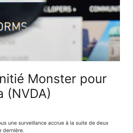
’initié Monster pour
ia (NVDA)
us une surveillance accrue à la suite de deux
e dernière.