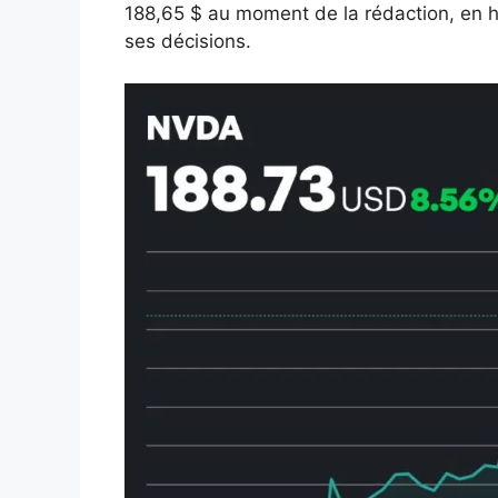
188,65 $ au moment de la rédaction, en 
ses décisions.