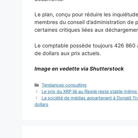
Le plan, conçu pour réduire les inquiétude
membres du conseil d’administration de pla
certaines critiques liées aux déchargeme
Le comptable possède toujours 426 860 act
de dollars aux prix actuels.
Image en vedette via Shutterstock
Catégories
Tendances consulting
Le prix du XRP lié au Ripple reste stable même
La société de médias appartenant à Donald Tru
dollars