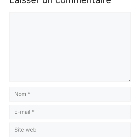
Commentaire
Nom
E-
mail
Site
web