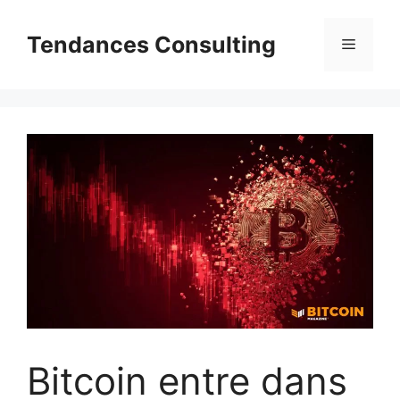
Aller
au
Tendances Consulting
Menu
contenu
Bitcoin entre dans