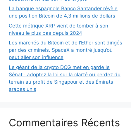
La banque espagnole Banco Santander révèle
une position Bitcoin de 4,3 millions de dollars
Cette métrique XRP vient de tomber à son
niveau le plus bas depuis 2024
Les marchés du Bitcoin et de l’Ether sont dirigés
par des criminels. SpaceX a montré jusqu’où
peut aller son influence
Le géant de la crypto DCG met en garde le
Sénat : adoptez la loi sur la clarté ou perdez du
terrain au profit de Singapour et des Émirats
arabes unis
Commentaires Récents