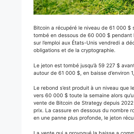
Bitcoin a récupéré le niveau de 61 000 $
tombé en dessous de 60 000 $ pendant la 
sur l’emploi aux États-Unis vendredi a dé
obligations et de la cryptographie.
Le jeton est tombé jusqu’à 59 227 $ avant
autour de 61 000 $, en baisse d’environ 1,
Le rebond s’est produit à un niveau que les
vers 60 000 $ toute la semaine alors qu’u
vente de Bitcoin de Strategy depuis 2022 
prix. La cassure en dessous du nombre ro
en une panne plus profonde, le jeton récu
La vente qui a provoqué la baisse a comm