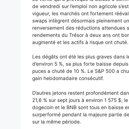
de vendredi sur l’emploi non agricole s’est
vigueur, les marchés ont fortement rééval
swaps intègrent désormais pleinement une
renversement des réductions attendues s
rendements du Trésor à deux ans ont bond
augmenté et les actifs à risque ont chuté.
Les dégâts ont été les plus graves dans 
d’environ 5 %, sa plus forte baisse depuis
puces a chuté de 10 %. Le S&P 500 a chuté
gain hebdomadaire consécutif.
D’autres jetons restent profondément dans
21,6 % sur sept jours à environ 1 575 $, l
dogecoin et le BNB sont tous en baisse en
surperformé pendant la majeure partie de
sur la même période.