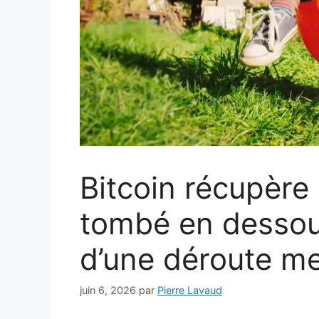
Bitcoin récupère
tombé en dessou
d’une déroute me
juin 6, 2026
par
Pierre Lavaud