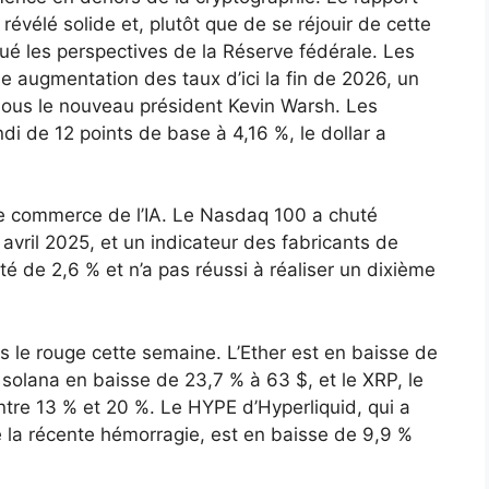
 révélé solide et, plutôt que de se réjouir de cette
ué les perspectives de la Réserve fédérale. Les
 augmentation des taux d’ici la fin de 2026, un
ous le nouveau président Kevin Warsh. Les
i de 12 points de base à 4,16 %, le dollar a
le commerce de l’IA. Le Nasdaq 100 a chuté
 avril 2025, et un indicateur des fabricants de
 de 2,6 % et n’a pas réussi à réaliser un dixième
 le rouge cette semaine. L’Ether est en baisse de
e solana en baisse de 23,7 % à 63 $, et le XRP, le
tre 13 % et 20 %. Le HYPE d’Hyperliquid, qui a
 la récente hémorragie, est en baisse de 9,9 %