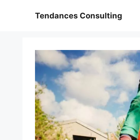
Aller
au
Tendances Consulting
contenu