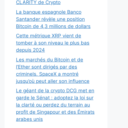
CLARITY de Crypto
La banque espagnole Banco
Santander révèle une position
Bitcoin de 4,3 millions de dollars
Cette métrique XRP vient de
tomber à son niveau le plus bas
depuis 2024
Les marchés du Bitcoin et de
l’Ether sont dirigés par des
criminels. SpaceX a montré
jusqu’où peut aller son influence
Le géant de la crypto DCG met en
garde le Sénat : adoptez la loi sur
la clarté ou perdez du terrain au
profit de Singapour et des Émirats
arabes unis