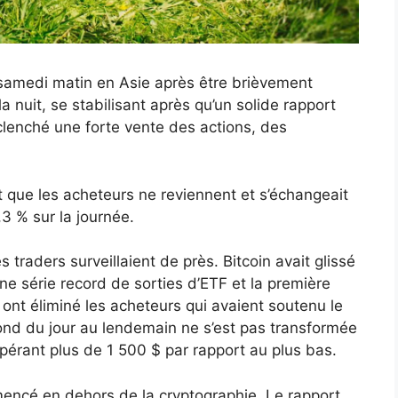
 samedi matin en Asie après être brièvement
nuit, se stabilisant après qu’un solide rapport
clenché une forte vente des actions, des
 que les acheteurs ne reviennent et s’échangeait
3 % sur la journée.
 traders surveillaient de près. Bitcoin avait glissé
ne série record de sorties d’ETF et la première
ont éliminé les acheteurs qui avaient soutenu le
nd du jour au lendemain ne s’est pas transformée
pérant plus de 1 500 $ par rapport au plus bas.
encé en dehors de la cryptographie. Le rapport