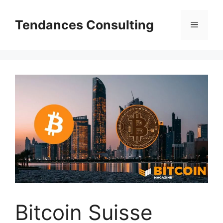
Aller
au
Tendances Consulting
Menu
contenu
Bitcoin Suisse