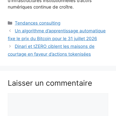
d’infrastructures institutionnelles d’actifs
numériques continue de croître.
Catégories
Tendances consulting
Un algorithme d’apprentissage automatique
fixe le prix du Bitcoin pour le 31 juillet 2026
Dinari et tZERO ciblent les maisons de
courtage en faveur d’actions tokenisées
Laisser un commentaire
Commentaire