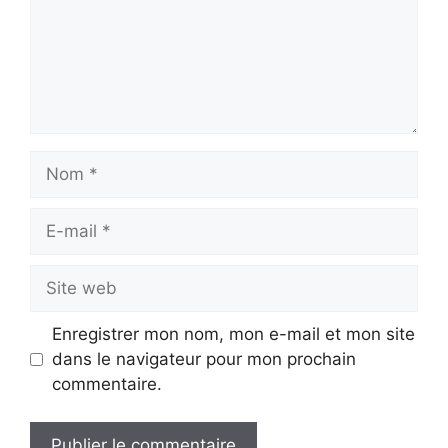
Nom
E-
mail
Site
web
Enregistrer mon nom, mon e-mail et mon site
dans le navigateur pour mon prochain
commentaire.