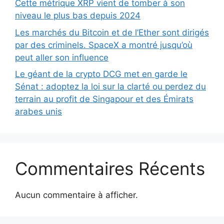
Cette métrique XRP vient de tomber à son
niveau le plus bas depuis 2024
Les marchés du Bitcoin et de l’Ether sont dirigés
par des criminels. SpaceX a montré jusqu’où
peut aller son influence
Le géant de la crypto DCG met en garde le
Sénat : adoptez la loi sur la clarté ou perdez du
terrain au profit de Singapour et des Émirats
arabes unis
Commentaires Récents
Aucun commentaire à afficher.