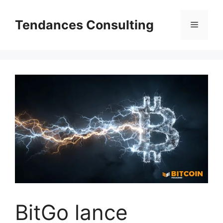
Aller
au
Tendances Consulting
Menu
contenu
BitGo lance