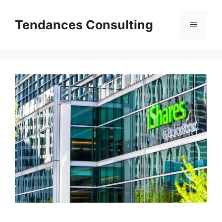
Aller
au
Tendances Consulting
Menu
contenu