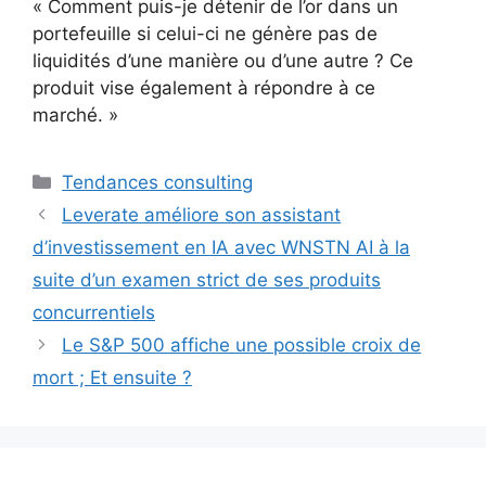
« Comment puis-je détenir de l’or dans un
portefeuille si celui-ci ne génère pas de
liquidités d’une manière ou d’une autre ? Ce
produit vise également à répondre à ce
marché. »
Catégories
Tendances consulting
Leverate améliore son assistant
d’investissement en IA avec WNSTN AI à la
suite d’un examen strict de ses produits
concurrentiels
Le S&P 500 affiche une possible croix de
mort ; Et ensuite ?