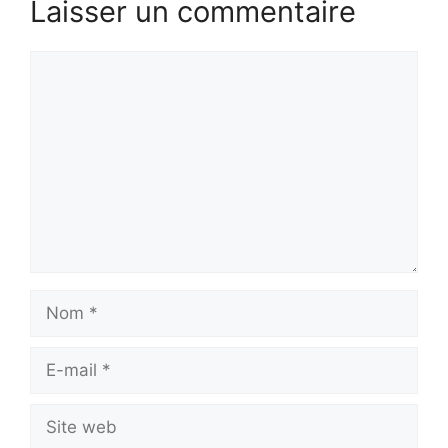
Laisser un commentaire
Commentaire
Nom
E-
mail
Site
web