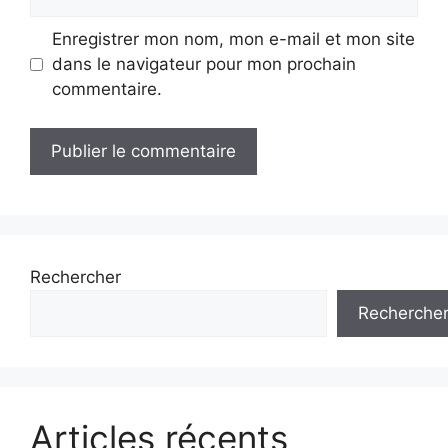
web
Enregistrer mon nom, mon e-mail et mon site
dans le navigateur pour mon prochain
commentaire.
Rechercher
Recherche
Articles récents