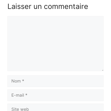
Laisser un commentaire
Commentaire
Nom
E-
mail
Site