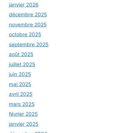
janvier 2026
décembre 2025
novembre 2025
octobre 2025
septembre 2025
août 2025
juillet 2025
juin 2025
mai 2025
avril 2025
mars 2025
février 2025
janvier 2025