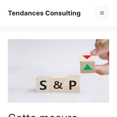
Aller
au
Tendances Consulting
Menu
contenu