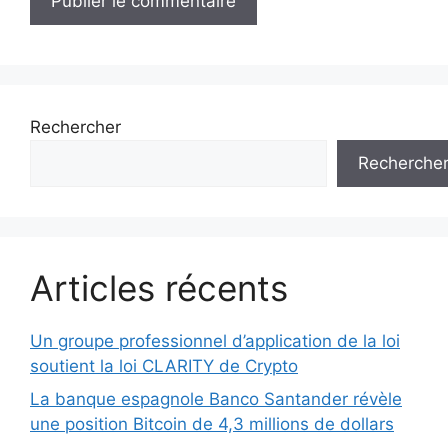
Rechercher
Recherche
Articles récents
Un groupe professionnel d’application de la loi
soutient la loi CLARITY de Crypto
La banque espagnole Banco Santander révèle
une position Bitcoin de 4,3 millions de dollars