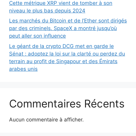
Cette métrique XRP vient de tomber à son
niveau le plus bas depuis 2024
Les marchés du Bitcoin et de l’Ether sont dirigés
par des criminels. SpaceX a montré jusqu’où
peut aller son influence
Le géant de la crypto DCG met en garde le
Sénat : adoptez la loi sur la clarté ou perdez du
terrain au profit de Singapour et des Émirats
arabes unis
Commentaires Récents
Aucun commentaire à afficher.