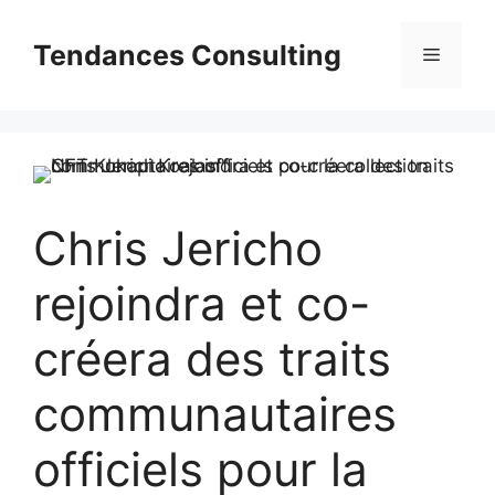
Aller
au
Tendances Consulting
Menu
contenu
Chris Jericho
rejoindra et co-
créera des traits
communautaires
officiels pour la