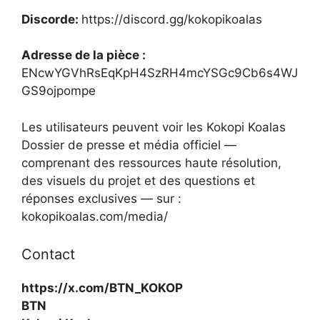
Discorde:
https://discord.gg/kokopikoalas
Adresse de la pièce :
ENcwYGVhRsEqKpH4SzRH4mcYSGc9Cb6s4WJ
GS9ojpompe
Les utilisateurs peuvent voir les Kokopi Koalas
Dossier de presse et média officiel —
comprenant des ressources haute résolution,
des visuels du projet et des questions et
réponses exclusives — sur :
kokopikoalas.com/media/
Contact
https://x.com/BTN_KOKOP
BTN