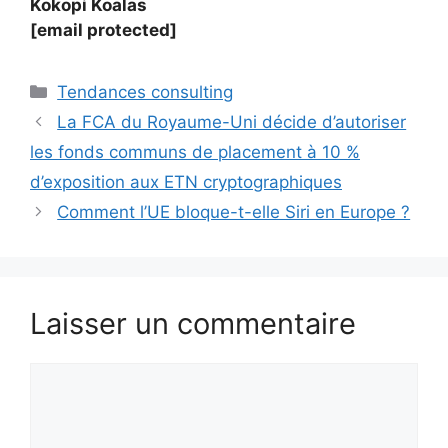
Kokopi Koalas
[email protected]
Catégories
Tendances consulting
La FCA du Royaume-Uni décide d’autoriser
les fonds communs de placement à 10 %
d’exposition aux ETN cryptographiques
Comment l’UE bloque-t-elle Siri en Europe ?
Laisser un commentaire
Commentaire