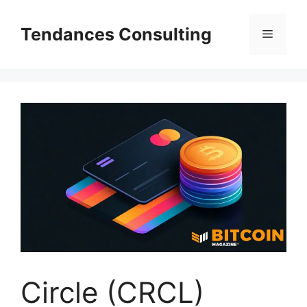
Aller
au
Tendances Consulting
Menu
contenu
Circle (CRCL)