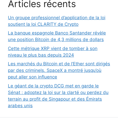
Articles récents
Un groupe professionnel d’application de la loi
soutient la loi CLARITY de Crypto
La banque espagnole Banco Santander révèle
une position Bitcoin de 4,3 millions de dollars
Cette métrique XRP vient de tomber à son
niveau le plus bas depuis 2024
Les marchés du Bitcoin et de l’Ether sont dirigés
par des criminels. SpaceX a montré jusqu’où
peut aller son influence
Le géant de la crypto DCG met en garde le
Sénat : adoptez la loi sur la clarté ou perdez du
terrain au profit de Singapour et des Émirats
arabes unis