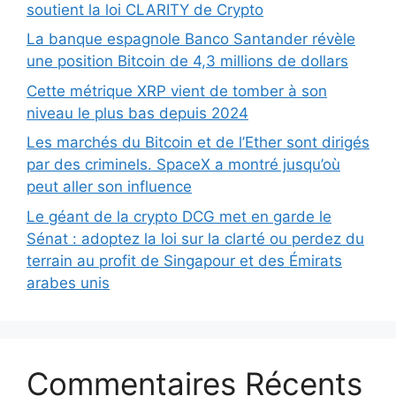
soutient la loi CLARITY de Crypto
La banque espagnole Banco Santander révèle
une position Bitcoin de 4,3 millions de dollars
Cette métrique XRP vient de tomber à son
niveau le plus bas depuis 2024
Les marchés du Bitcoin et de l’Ether sont dirigés
par des criminels. SpaceX a montré jusqu’où
peut aller son influence
Le géant de la crypto DCG met en garde le
Sénat : adoptez la loi sur la clarté ou perdez du
terrain au profit de Singapour et des Émirats
arabes unis
Commentaires Récents