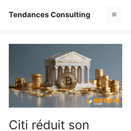
Aller
au
Tendances Consulting
Menu
contenu
Citi réduit son