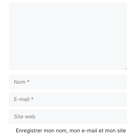
Commentaire
Nom
E-
mail
Site
web
Enregistrer mon nom, mon e-mail et mon site