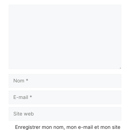
Commentaire
Nom
E-
mail
Site
web
Enregistrer mon nom, mon e-mail et mon site