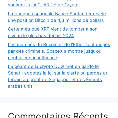
soutient la loi CLARITY de Crypto
La banque espagnole Banco Santander révèle
une position Bitcoin de 4,3 millions de dollars
Cette métrique XRP vient de tomber à son
niveau le plus bas depuis 2024
Les marchés du Bitcoin et de l’Ether sont dirigés
par des criminels. SpaceX a montré jusqu’où
peut aller son influence
Le géant de la crypto DCG met en garde le
Sénat : adoptez la loi sur la clarté ou perdez du
terrain au profit de Singapour et des Émirats
arabes unis
Commentaires Récents