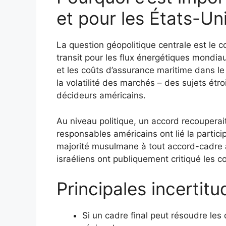
et pour les États-Un
La question géopolitique centrale est le c
transit pour les flux énergétiques mondiau
et les coûts d’assurance maritime dans le 
la volatilité des marchés – des sujets étro
décideurs américains.
Au niveau politique, un accord recouperai
responsables américains ont lié la partic
majorité musulmane à tout accord-cadre ave
israéliens ont publiquement critiqué les 
Principales incertitu
Si un cadre final peut résoudre les d