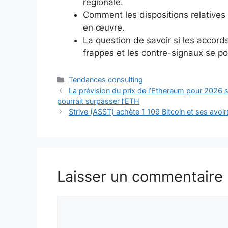
régionale.
Comment les dispositions relatives 
en œuvre.
La question de savoir si les accor
frappes et les contre-signaux se po
Catégories
Tendances consulting
La prévision du prix de l’Ethereum pour 2026 
pourrait surpasser l’ETH
Strive (ASST) achète 1 109 Bitcoin et ses avoi
Laisser un commentaire
Commentaire