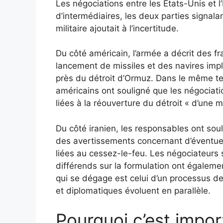
Les négociations entre les États-Unis et l’
d’intermédiaires, les deux parties signala
militaire ajoutait à l’incertitude.
Du côté américain, l’armée a décrit des f
lancement de missiles et des navires impl
près du détroit d’Ormuz. Dans le même te
américains ont souligné que les négociat
liées à la réouverture du détroit « d’une 
Du côté iranien, les responsables ont soul
des avertissements concernant d’éventuell
liées au cessez-le-feu. Les négociateurs s
différends sur la formulation ont égaleme
qui se dégage est celui d’un processus de
et diplomatiques évoluent en parallèle.
Pourquoi c’est impor