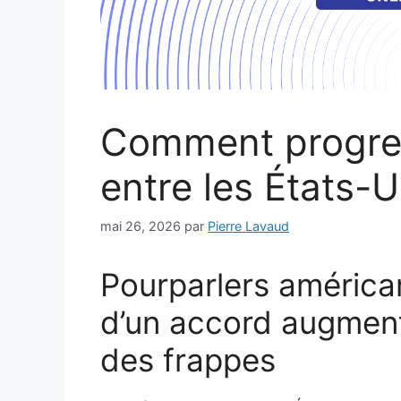
Comment progres
entre les États-Un
mai 26, 2026
par
Pierre Lavaud
Pourparlers américan
d’un accord augment
des frappes