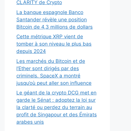
CLARITY de Crypto
La banque espagnole Banco
Santander révèle une position
Bitcoin de 4,3 millions de dollars
Cette métrique XRP vient de
tomber à son niveau le plus bas
depuis 2024
Les marchés du Bitcoin et de
l’Ether sont dirigés par des
criminels. SpaceX a montré
jusqu’où peut aller son influence
Le géant de la crypto DCG met en
garde le Sénat : adoptez la loi sur
la clarté ou perdez du terrain au
profit de Singapour et des Émirats
arabes unis