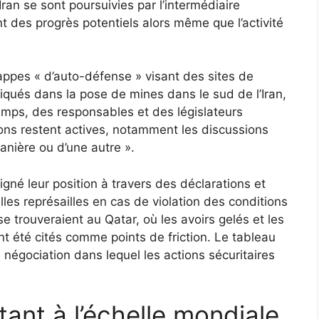
Iran se sont poursuivies par l’intermédiaire
nt des progrès potentiels alors même que l’activité
rappes « d’auto-défense » visant des sites de
iqués dans la pose de mines dans le sud de l’Iran,
mps, des responsables et des législateurs
ions restent actives, notamment les discussions
manière ou d’une autre ».
igné leur position à travers des déclarations et
es représailles en cas de violation des conditions
e trouveraient au Qatar, où les avoirs gelés et les
nt été cités comme points de friction. Le tableau
 négociation dans lequel les actions sécuritaires
tant à l’échelle mondiale