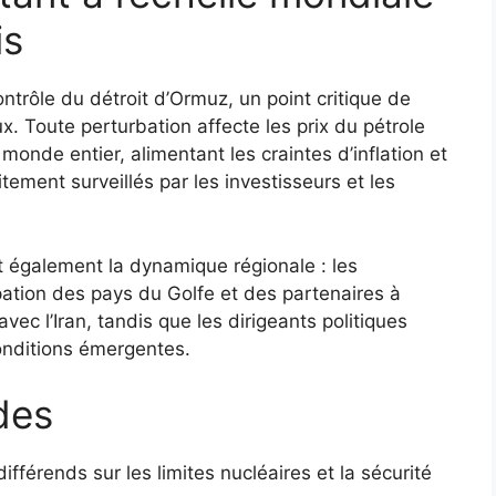
is
ontrôle du détroit d’Ormuz, un point critique de
x. Toute perturbation affecte les prix du pétrole
monde entier, alimentant les craintes d’inflation et
itement surveillés par les investisseurs et les
t également la dynamique régionale : les
ipation des pays du Golfe et des partenaires à
c l’Iran, tandis que les dirigeants politiques
conditions émergentes.
des
ifférends sur les limites nucléaires et la sécurité