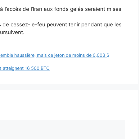
à l’accès de l’Iran aux fonds gelés seraient mises
ds de cessez-le-feu peuvent tenir pendant que les
ursuivent.
semble haussière, mais ce jeton de moins de 0,003 $
rs atteignent 16 500 BTC