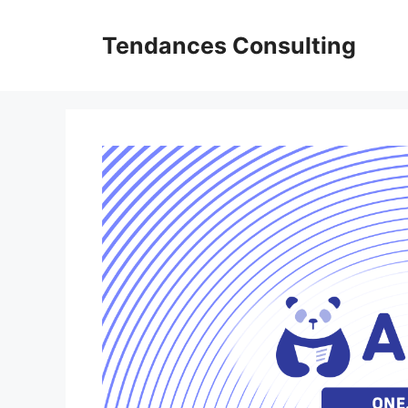
Aller
au
Tendances Consulting
contenu