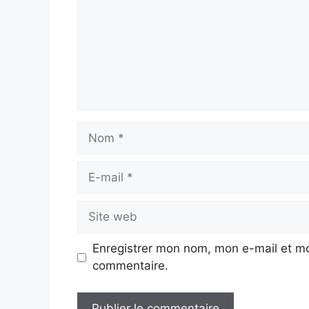
Nom
E-
mail
Site
web
Enregistrer mon nom, mon e-mail et mo
commentaire.