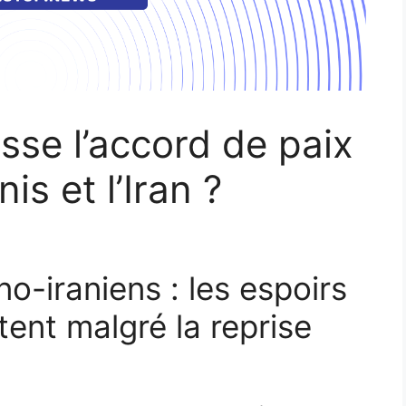
se l’accord de paix
is et l’Iran ?
o-iraniens : les espoirs
ent malgré la reprise