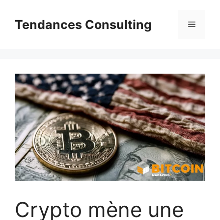
Aller
au
Tendances Consulting
Menu
contenu
Crypto mène une