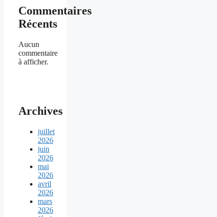
Commentaires
Récents
Aucun
commentaire
à afficher.
Archives
juillet
2026
juin
2026
mai
2026
avril
2026
mars
2026