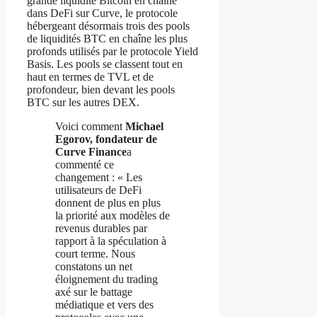
grande liquidité Bitcoin en chaîne
dans DeFi sur Curve, le protocole
hébergeant désormais trois des pools
de liquidités BTC en chaîne les plus
profonds utilisés par le protocole Yield
Basis. Les pools se classent tout en
haut en termes de TVL et de
profondeur, bien devant les pools
BTC sur les autres DEX.
Voici comment
Michael
Egorov, fondateur de
Curve Finance
a
commenté ce
changement : « Les
utilisateurs de DeFi
donnent de plus en plus
la priorité aux modèles de
revenus durables par
rapport à la spéculation à
court terme. Nous
constatons un net
éloignement du trading
axé sur le battage
médiatique et vers des