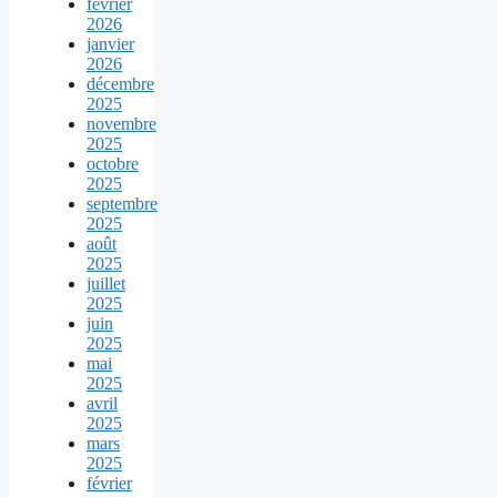
février
2026
janvier
2026
décembre
2025
novembre
2025
octobre
2025
septembre
2025
août
2025
juillet
2025
juin
2025
mai
2025
avril
2025
mars
2025
février