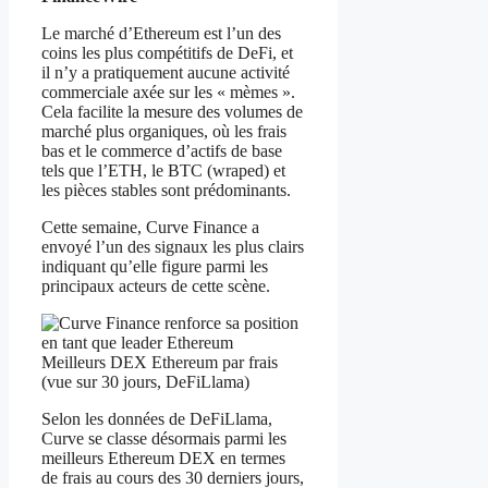
Le marché d’Ethereum est l’un des
coins les plus compétitifs de DeFi, et
il n’y a pratiquement aucune activité
commerciale axée sur les « mèmes ».
Cela facilite la mesure des volumes de
marché plus organiques, où les frais
bas et le commerce d’actifs de base
tels que l’ETH, le BTC (wraped) et
les pièces stables sont prédominants.
Cette semaine, Curve Finance a
envoyé l’un des signaux les plus clairs
indiquant qu’elle figure parmi les
principaux acteurs de cette scène.
Meilleurs DEX Ethereum par frais
(vue sur 30 jours, DeFiLlama)
Selon les données de DeFiLlama,
Curve se classe désormais parmi les
meilleurs Ethereum DEX en termes
de frais au cours des 30 derniers jours,