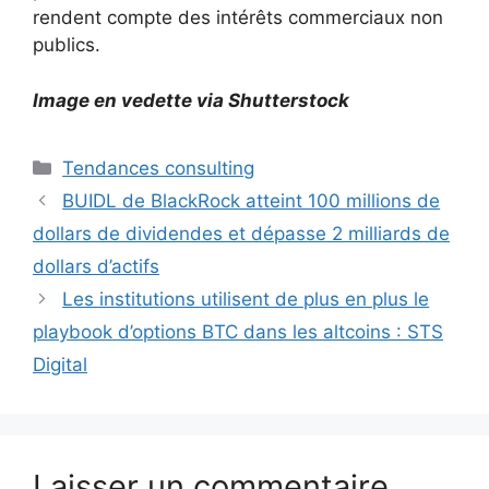
rendent compte des intérêts commerciaux non
publics.
Image en vedette via Shutterstock
Catégories
Tendances consulting
BUIDL de BlackRock atteint 100 millions de
dollars de dividendes et dépasse 2 milliards de
dollars d’actifs
Les institutions utilisent de plus en plus le
playbook d’options BTC dans les altcoins : STS
Digital
Laisser un commentaire