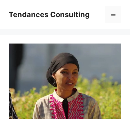
Aller
au
Tendances Consulting
Menu
contenu