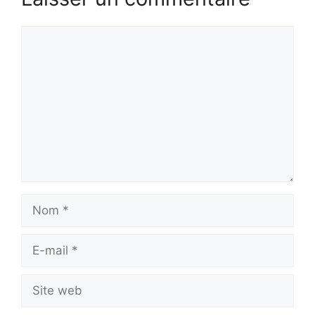
Commentaire
Nom
E-
mail
Site
web