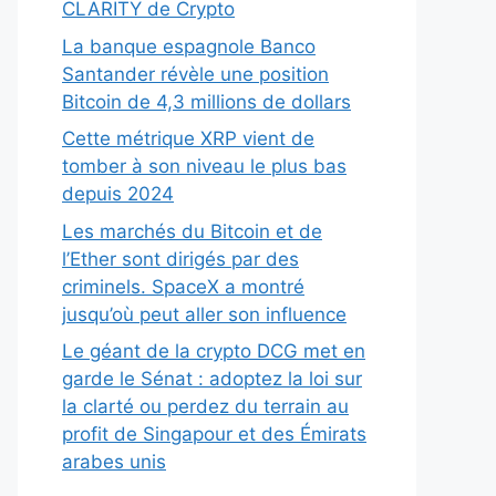
CLARITY de Crypto
La banque espagnole Banco
Santander révèle une position
Bitcoin de 4,3 millions de dollars
Cette métrique XRP vient de
tomber à son niveau le plus bas
depuis 2024
Les marchés du Bitcoin et de
l’Ether sont dirigés par des
criminels. SpaceX a montré
jusqu’où peut aller son influence
Le géant de la crypto DCG met en
garde le Sénat : adoptez la loi sur
la clarté ou perdez du terrain au
profit de Singapour et des Émirats
arabes unis