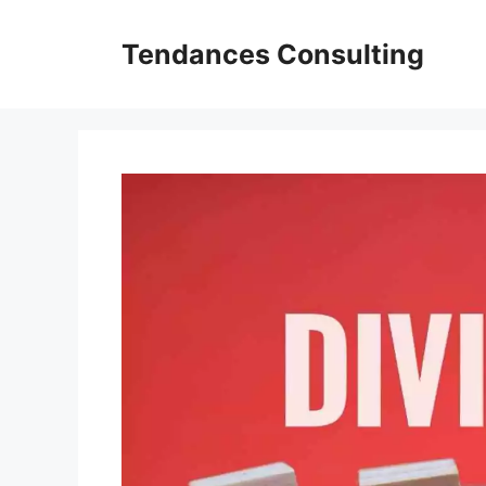
Aller
au
Tendances Consulting
contenu