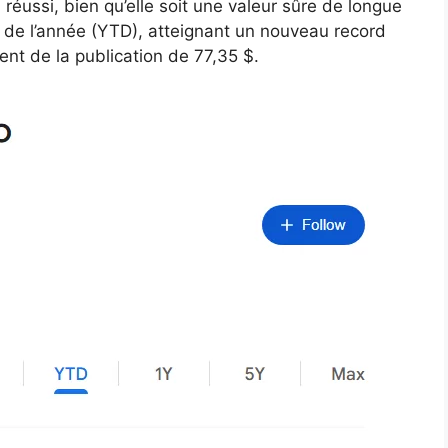
a réussi, bien qu’elle soit une valeur sûre de longue
t de l’année (YTD), atteignant un nouveau record
nt de la publication de 77,35 $.