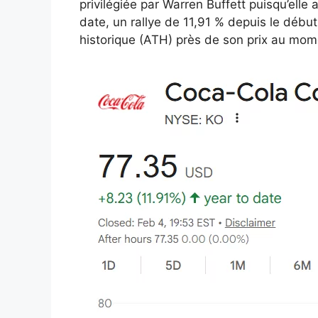
privilégiée par Warren Buffett puisqu’elle 
date, un rallye de 11,91 % depuis le débu
historique (ATH) près de son prix au mome