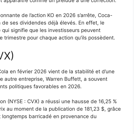
eut apparaître comme un prélude à une correction.
nnante de l’action KO en 2026 s’arrête, Coca-
 de ses dividendes déjà élevés. En effet, le
 qui signifie que les investisseurs peuvent
 trimestre pour chaque action qu’ils possèdent.
VX)
ola en février 2026 vient de la stabilité et d’une
 autre entreprise, Warren Buffett, a souvent
ents politiques favorables en 2026.
vron (NYSE : CVX) a réussi une hausse de 16,25 %
prix au moment de la publication de 181,23 $, grâce
ent longtemps barricadé en provenance du