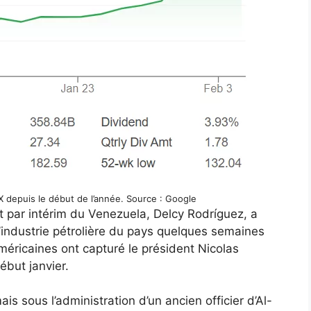
X depuis le début de l’année. Source : Google
nt par intérim du Venezuela, Delcy Rodríguez, a
 l’industrie pétrolière du pays quelques semaines
éricaines ont capturé le président Nicolas
ébut janvier.
s sous l’administration d’un ancien officier d’Al-