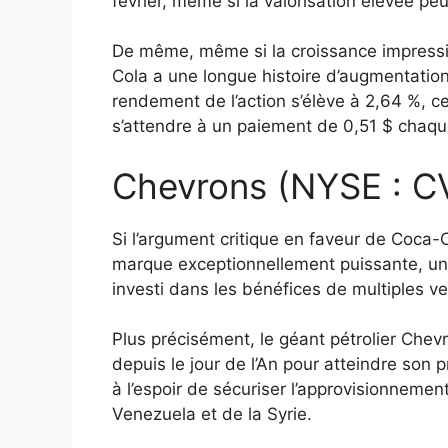
février, même si la valorisation élevée p
De même, même si la croissance impressio
Cola a une longue histoire d’augmentation
rendement de l’action s’élève à 2,64 %, ce
s’attendre à un paiement de 0,51 $ chaque
Chevrons (NYSE : C
Si l’argument critique en faveur de Coca-C
marque exceptionnellement puissante, une
investi dans les bénéfices de multiples v
Plus précisément, le géant pétrolier Che
depuis le jour de l’An pour atteindre son 
à l’espoir de sécuriser l’approvisionnem
Venezuela et de la Syrie.