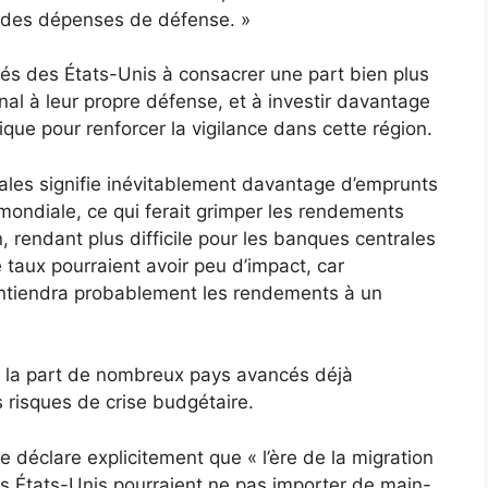
n des dépenses de défense. »
iés des États-Unis à consacrer une part bien plus
onal à leur propre défense, et à investir davantage
que pour renforcer la vigilance dans cette région.
es signifie inévitablement davantage d’emprunts
e mondiale, ce qui ferait grimper les rendements
ion, rendant plus difficile pour les banques centrales
e taux pourraient avoir peu d’impact, car
aintiendra probablement les rendements à un
e la part de nombreux pays avancés déjà
s risques de crise budgétaire.
e déclare explicitement que « l’ère de la migration
les États-Unis pourraient ne pas importer de main-