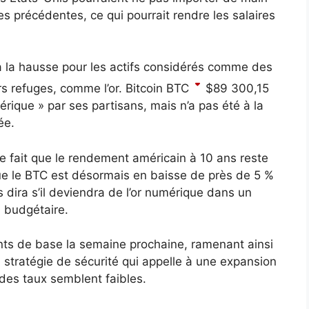
précédentes, ce qui pourrait rendre les salaires
à la hausse pour les actifs considérés comme des
rs refuges, comme l’or. Bitcoin
BTC
$
89 300,15
ique » par ses partisans, mais n’a pas été à la
ée.
e fait que le rendement américain à 10 ans reste
e le BTC est désormais en baisse de près de 5 %
 dira s’il deviendra de l’or numérique dans un
n budgétaire.
ints de base la semaine prochaine, ramenant ainsi
a stratégie de sécurité qui appelle à une expansion
des taux semblent faibles.