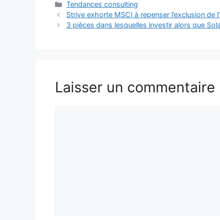
Catégories
Tendances consulting
Strive exhorte MSCI à repenser l’exclusion de l’
3 pièces dans lesquelles investir alors que Sol
Laisser un commentaire
Commentaire