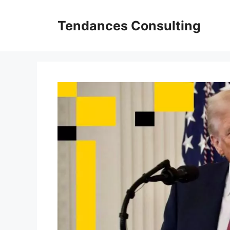
Aller
au
Tendances Consulting
contenu