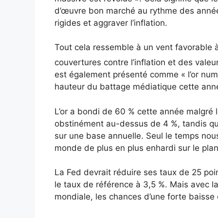
d’œuvre bon marché au rythme des années 
rigides et aggraver l’inflation.
Tout cela ressemble à un vent favorable 
couvertures contre l’inflation et des valeu
est également présenté comme « l’or numér
hauteur du battage médiatique cette ann
L’or a bondi de 60 % cette année malgré l
obstinément au-dessus de 4 %, tandis qu
sur une base annuelle. Seul le temps nous
monde de plus en plus enhardi sur le pla
La Fed devrait réduire ses taux de 25 po
le taux de référence à 3,5 %. Mais avec l
mondiale, les chances d’une forte baisse 