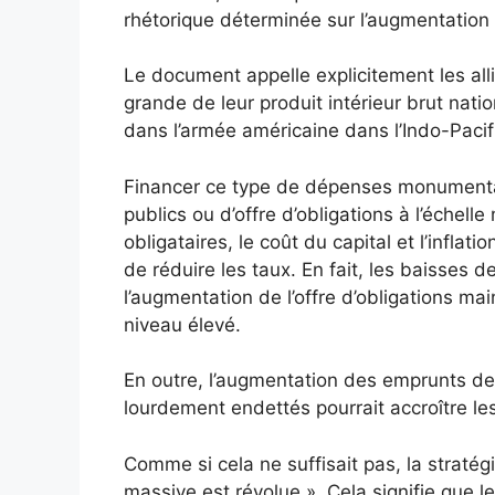
rhétorique déterminée sur l’augmentatio
Le document appelle explicitement les all
grande de leur produit intérieur brut nati
dans l’armée américaine dans l’Indo-Pacifi
Financer ce type de dépenses monumental
publics ou d’offre d’obligations à l’échell
obligataires, le coût du capital et l’inflat
de réduire les taux. En fait, les baisses d
l’augmentation de l’offre d’obligations m
niveau élevé.
En outre, l’augmentation des emprunts d
lourdement endettés pourrait accroître le
Comme si cela ne suffisait pas, la stratégi
massive est révolue ». Cela signifie que 