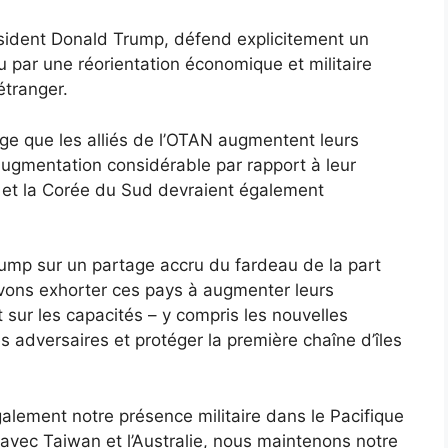
résident Donald Trump, défend explicitement un
 par une réorientation économique et militaire
’étranger.
xige que les alliés de l’OTAN augmentent leurs
ugmentation considérable par rapport à leur
et la Corée du Sud devraient également
rump sur un partage accru du fardeau de la part
vons exhorter ces pays à augmenter leurs
sur les capacités – y compris les nouvelles
s adversaires et protéger la première chaîne d’îles
galement notre présence militaire dans le Pacifique
 avec Taiwan et l’Australie, nous maintenons notre