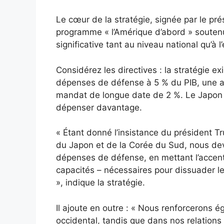
Le cœur de la stratégie, signée par le p
programme « l’Amérique d’abord » soutenu
significative tant au niveau national qu’à l
Considérez les directives : la stratégie e
dépenses de défense à 5 % du PIB, une a
mandat de longue date de 2 %. Le Japon 
dépenser davantage.
« Étant donné l’insistance du président T
du Japon et de la Corée du Sud, nous de
dépenses de défense, en mettant l’accent 
capacités – nécessaires pour dissuader le
», indique la stratégie.
Il ajoute en outre : « Nous renforcerons é
occidental, tandis que dans nos relations