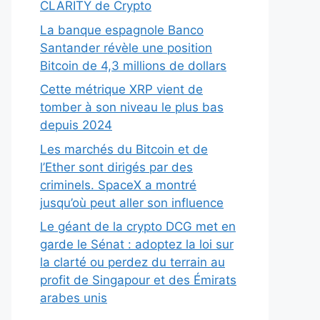
CLARITY de Crypto
La banque espagnole Banco
Santander révèle une position
Bitcoin de 4,3 millions de dollars
Cette métrique XRP vient de
tomber à son niveau le plus bas
depuis 2024
Les marchés du Bitcoin et de
l’Ether sont dirigés par des
criminels. SpaceX a montré
jusqu’où peut aller son influence
Le géant de la crypto DCG met en
garde le Sénat : adoptez la loi sur
la clarté ou perdez du terrain au
profit de Singapour et des Émirats
arabes unis