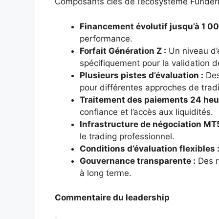
Composants clés de l’écosystème Funderb
Financement évolutif jusqu’à 1 00
performance.
Forfait Génération Z :
Un niveau d’é
spécifiquement pour la validation 
Plusieurs pistes d’évaluation :
Des
pour différentes approches de trad
Traitement des paiements 24 heur
confiance et l’accès aux liquidités.
Infrastructure de négociation MT5
le trading professionnel.
Conditions d’évaluation flexibles 
Gouvernance transparente :
Des rè
à long terme.
Commentaire du leadership