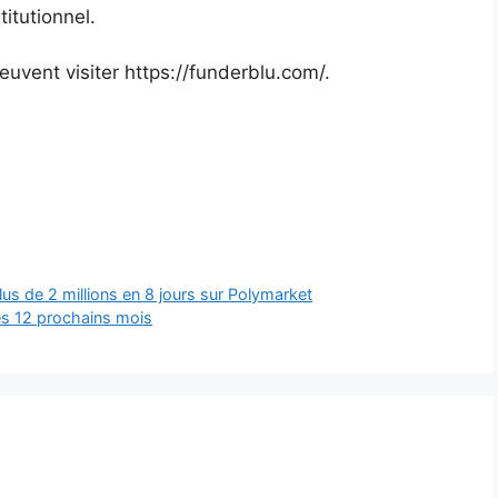
titutionnel.
peuvent visiter https://funderblu.com/.
us de 2 millions en 8 jours sur Polymarket
les 12 prochains mois