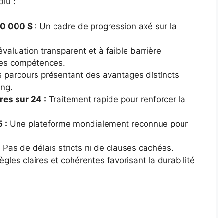
lu :
0 000 $ :
Un cadre de progression axé sur la
valuation transparent et à faible barrière
des compétences.
 parcours présentant des avantages distincts
ing.
es sur 24 :
Traitement rapide pour renforcer la
 :
Une plateforme mondialement reconnue pour
:
Pas de délais stricts ni de clauses cachées.
gles claires et cohérentes favorisant la durabilité