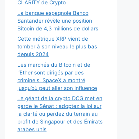
CLARITY de Crypto
La banque espagnole Banco
Santander révèle une position
Bitcoin de 4,3 millions de dollars
Cette métrique XRP vient de
tomber à son niveau le plus bas
depuis 2024
Les marchés du Bitcoin et de
l’Ether sont dirigés par des
criminels. SpaceX a montré
jusqu’où peut aller son influence
Le géant de la crypto DCG met en
garde le Sénat : adoptez la loi sur
la clarté ou perdez du terrain au
profit de Singapour et des Émirats
arabes unis