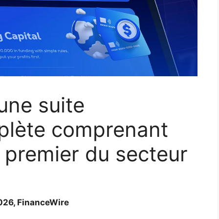
une suite
mplète comprenant
e premier du secteur
2026, FinanceWire