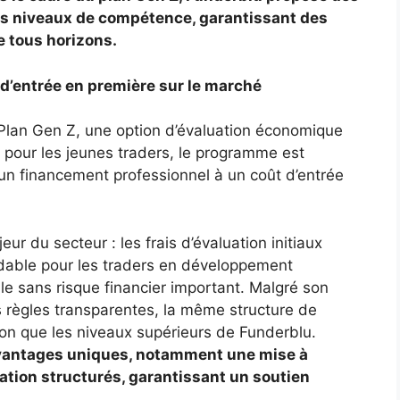
nts niveaux de compétence, garantissant des
e tous horizons.
 d’entrée en première sur le marché
 Plan Gen Z, une option d’évaluation économique
u pour les jeunes traders, le programme est
un financement professionnel à un coût d’entrée
ur du secteur : les frais d’évaluation initiaux
ordable pour les traders en développement
e sans risque financier important. Malgré son
s règles transparentes, la même structure de
ion que les niveaux supérieurs de Funderblu.
 avantages uniques, notamment une mise à
uation structurés, garantissant un soutien