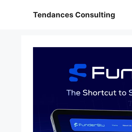
Aller
au
Tendances Consulting
contenu