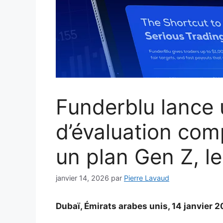
Funderblu lance 
d’évaluation co
un plan Gen Z, l
janvier 14, 2026
par
Pierre Lavaud
Dubaï, Émirats arabes unis, 14 janvier 