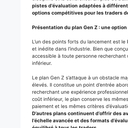
pistes d’évaluation adaptées à différe
options compétitives pour les traders d
Présentation du plan Gen Z : une option
L’un des points forts du lancement est le
et inédite dans l’industrie. Bien que conç
accessible à toute personne recherchant 
inférieur.
Le plan Gen Z s’attaque à un obstacle maje
élevés. Il constitue un point d’entrée ab
recherchant une expérience professionnell
coût inférieur, le plan conserve les même
paiement et les mêmes critères d’évaluat
D’autres plans continuent d’offrir des
l’échelle avancée et des formats d’éval
équilibré à tous les traders.