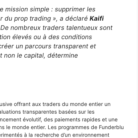
e mission simple : supprimer les
ur du prop trading », a déclaré
Kaifi
 De nombreux traders talentueux sont
tion élevés ou à des conditions
créer un parcours transparent et
t non le capital, détermine
usive offrant aux traders du monde entier un
aluations transparentes basées sur les
ncement évolutif, des paiements rapides et une
ns le monde entier. Les programmes de Funderblu
érimentés à la recherche d’un environnement