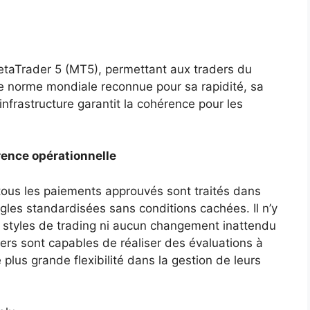
etaTrader 5 (MT5), permettant aux traders du
ne norme mondiale reconnue pour sa rapidité, sa
infrastructure garantit la cohérence pour les
ence opérationnelle
é, tous les paiements approuvés sont traités dans
gles standardisées sans conditions cachées. Il n’y
s styles de trading ni aucun changement inattendu
ers sont capables de réaliser des évaluations à
 plus grande flexibilité dans la gestion de leurs