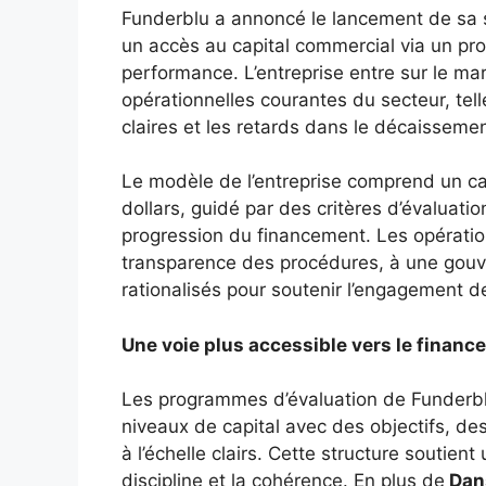
Funderblu a annoncé le lancement de sa so
un accès au capital commercial via un pro
performance. L’entreprise entre sur le m
opérationnelles courantes du secteur, tell
claires et les retards dans le décaisseme
Le modèle de l’entreprise comprend un ca
dollars, guidé par des critères d’évaluat
progression du financement. Les opération
transparence des procédures, à une gouv
rationalisés pour soutenir l’engagement de
Une voie plus accessible vers le finan
Les programmes d’évaluation de Funderbl
niveaux de capital avec des objectifs, d
à l’échelle clairs. Cette structure soutien
discipline et la cohérence. En plus de
Dans