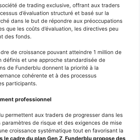
ciété de trading exclusive, offrant aux traders
cessus d’évaluation structuré et basé sur la
arché dans le but de répondre aux préoccupations
es que les coûts d’évaluation, les directives peu
nt des fonds.
dre de croissance pouvant atteindre 1 million de
ion définis et une approche standardisée de
s de Funderblu donnent la priorité à la
ernance cohérente et à des processus
s participants.
cement professionnel
u permettent aux traders de progresser dans les
es paramètres de risque et des exigences de mise
t une croissance systématique tout en favorisant la
 le cadre du plan Gen Z, Funderblu propose des