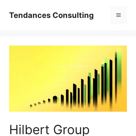
Aller
au
Tendances Consulting
Menu
contenu
Hilbert Group