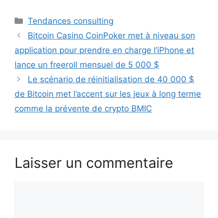
Catégories
Tendances consulting
Bitcoin Casino CoinPoker met à niveau son
application pour prendre en charge l’iPhone et
lance un freeroll mensuel de 5 000 $
Le scénario de réinitialisation de 40 000 $
de Bitcoin met l’accent sur les jeux à long terme
comme la prévente de crypto BMIC
Laisser un commentaire
Commentaire