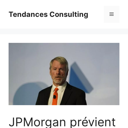
Aller
au
Tendances Consulting
Menu
contenu
JPMorgan prévient