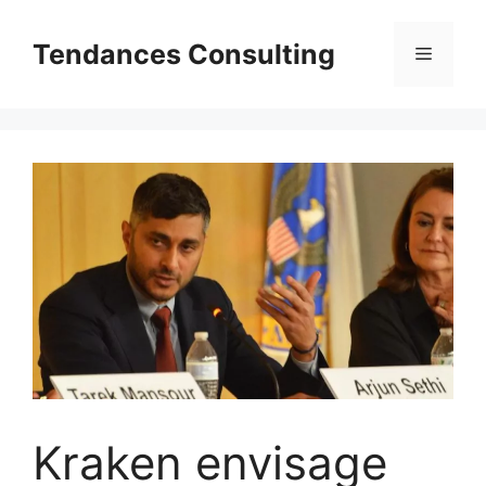
Aller
au
Tendances Consulting
Menu
contenu
Kraken envisage