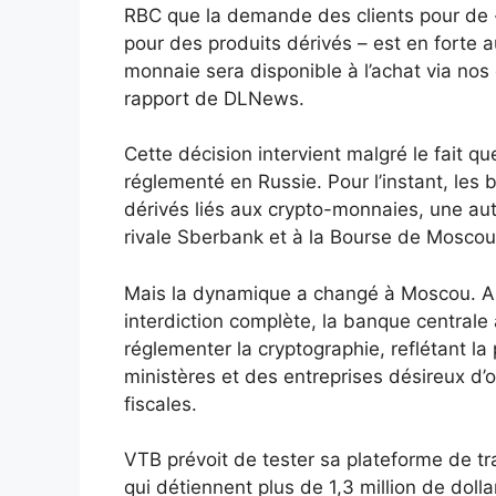
RBC que la demande des clients pour de 
pour des produits dérivés – est en forte a
monnaie sera disponible à l’achat via nos 
rapport de DLNews.
Cette décision intervient malgré le fait q
réglementé en Russie. Pour l’instant, le
dérivés liés aux crypto-monnaies, une aut
rivale Sberbank et à la Bourse de Moscou
Mais la dynamique a changé à Moscou. Ap
interdiction complète, la banque centrale 
réglementer la cryptographie, reflétant la
ministères et des entreprises désireux d’o
fiscales.
VTB prévoit de tester sa plateforme de tra
qui détiennent plus de 1,3 million de doll