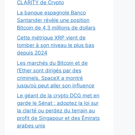
CLARITY de Crypto
La banque espagnole Banco
Santander révèle une position
Bitcoin de 4,3 millions de dollars
Cette métrique XRP vient de
tomber à son niveau le plus bas
depuis 2024
Les marchés du Bitcoin et de
l’Ether sont dirigés par des
criminels. SpaceX a montré
jusqu’où peut aller son influence
Le géant de la crypto DCG met en
garde le Sénat : adoptez la loi sur
la clarté ou perdez du terrain au
profit de Singapour et des Émirats
arabes unis