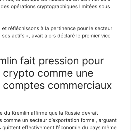
 des opérations cryptographiques limitées sous
et réfléchissons à la pertinence pour le secteur
ses actifs », avait alors déclaré le premier vice-
mlin fait pression pour
de crypto comme une
es comptes commerciaux
du Kremlin affirme que la Russie devrait
es comme un secteur d’exportation formel, arguant
s quittent effectivement l’économie du pays même