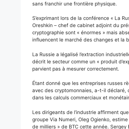
sans franchir une frontière physique.
S’exprimant lors de la conférence « La Ru
Oreshkin – chef de cabinet adjoint du pré
cryptographie sont « énormes » mais absent
influencent le marché des changes et la 
La Russie a légalisé l’extraction industri
décrit le secteur comme un « produit d’ex
parvient pas à mesurer correctement.
Étant donné que les entreprises russes règ
avec des cryptomonnaies, a-t-il déclaré, 
dans les calculs commerciaux et monétai
Les dirigeants de l’industrie affirment qu
groupe Via Numeri, Oleg Ogienko, estime 
de milliers » de BTC cette année. Sergey 