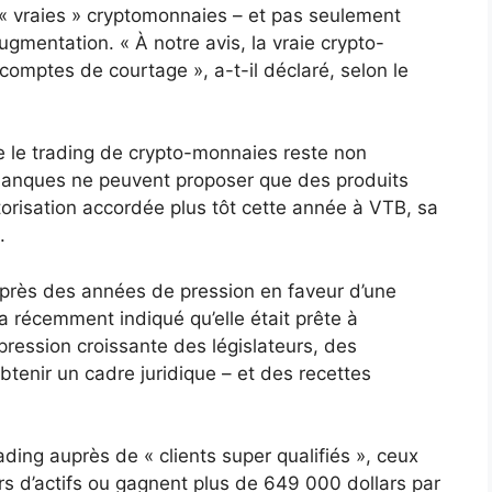
« vraies » cryptomonnaies – et pas seulement
ugmentation. « À notre avis, la vraie crypto-
comptes de courtage », a-t-il déclaré, selon le
ue le trading de crypto-monnaies reste non
s banques ne peuvent proposer que des produits
orisation accordée plus tôt cette année à VTB, sa
.
rès des années de pression en faveur d’une
a récemment indiqué qu’elle était prête à
 pression croissante des législateurs, des
btenir un cadre juridique – et des recettes
ding auprès de « clients super qualifiés », ceux
ars d’actifs ou gagnent plus de 649 000 dollars par