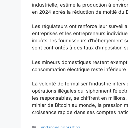
industrielle, estime la production à env
en 2024 après la réduction de moitié du B
Les régulateurs ont renforcé leur surveil
entreprises et les entrepreneurs individue
impôts, les fournisseurs d’hébergement so
sont confrontés à des taux d’imposition s
Les mineurs domestiques restent exempté
consommation électrique reste inférieure
La volonté de formaliser l’industrie interv
opérations illégales qui siphonnent l’élect
les responsables, se chiffrent en million
minier de Bitcoin au monde, la pression 
croissance rapide dans ses comptes nati
Catégories
Tendances consulting