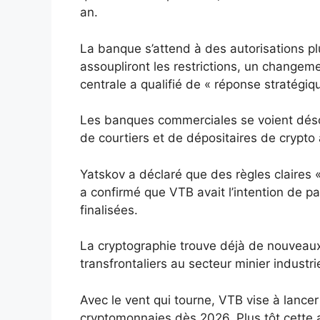
an.
La banque s’attend à des autorisations pl
assoupliront les restrictions, un change
centrale a qualifié de « réponse stratégi
Les banques commerciales se voient désor
de courtiers et de dépositaires de crypto
Yatskov a déclaré que des règles claires 
a confirmé que VTB avait l’intention de pa
finalisées.
La cryptographie trouve déjà de nouveau
transfrontaliers au secteur minier industr
Avec le vent qui tourne, VTB vise à lance
cryptomonnaies dès 2026. Plus tôt cette