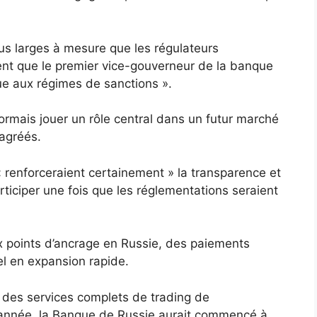
us larges à mesure que les régulateurs
ment que le premier vice-gouverneur de la banque
que aux régimes de sanctions ».
mais jouer un rôle central dans un futur marché
 agréés.
« renforceraient certainement » la transparence et
rticiper une fois que les réglementations seraient
x points d’ancrage en Russie, des paiements
iel en expansion rapide.
r des services complets de trading de
 année, la Banque de Russie aurait commencé à