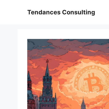
Aller
au
Tendances Consulting
contenu