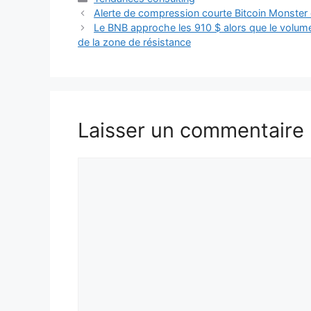
Alerte de compression courte Bitcoin Monster d
Le BNB approche les 910 $ alors que le volume 
de la zone de résistance
Laisser un commentaire
Commentaire