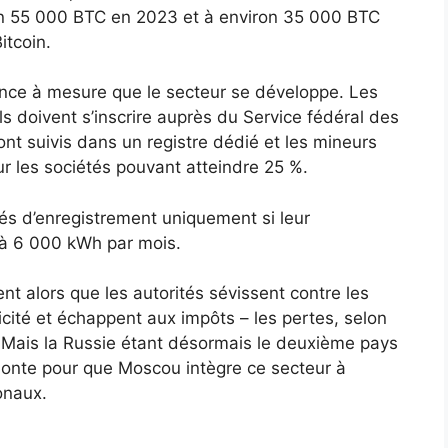
iron 55 000 BTC en 2023 et à environ 35 000 BTC
itcoin.
lance à mesure que le secteur se développe. Les
ls doivent s’inscrire auprès du Service fédéral des
nt suivis dans un registre dédié et les mineurs
ur les sociétés pouvant atteindre 25 %.
s d’enregistrement uniquement si leur
 à 6 000 kWh par mois.
ient alors que les autorités sévissent contre les
ricité et échappent aux impôts – les pertes, selon
s. Mais la Russie étant désormais le deuxième pays
monte pour que Moscou intègre ce secteur à
onaux.