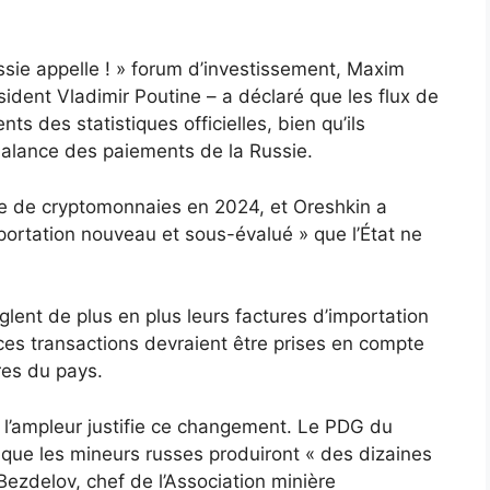
ssie appelle ! » forum d’investissement, Maxim
sident Vladimir Poutine – a déclaré que les flux de
s des statistiques officielles, bien qu’ils
balance des paiements de la Russie.
elle de cryptomonnaies en 2024, et Oreshkin a
portation nouveau et sous-évalué » que l’État ne
lent de plus en plus leurs factures d’importation
ces transactions devraient être prises en compte
res du pays.
e l’ampleur justifie ce changement. Le PDG du
que les mineurs russes produiront « des dizaines
Bezdelov, chef de l’Association minière