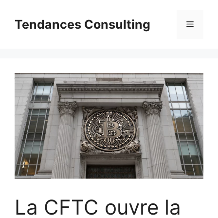
Aller
au
Tendances Consulting
Menu
contenu
La CFTC ouvre la