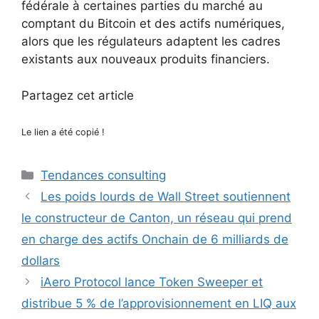
fédérale à certaines parties du marché au
comptant du Bitcoin et des actifs numériques,
alors que les régulateurs adaptent les cadres
existants aux nouveaux produits financiers.
Partagez cet article
Le lien a été copié !
Catégories
Tendances consulting
Les poids lourds de Wall Street soutiennent
le constructeur de Canton, un réseau qui prend
en charge des actifs Onchain de 6 milliards de
dollars
iAero Protocol lance Token Sweeper et
distribue 5 % de l’approvisionnement en LIQ aux