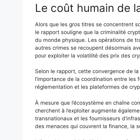
Le coût humain de la
Alors que les gros titres se concentrent s
le rapport souligne que la criminalité cryp
du monde physique. Les opérations de trai
autres crimes se recoupent désormais ave
pour exploiter la volatilité des prix des c
Selon le rapport, cette convergence de la
l’importance de la coordination entre les 
réglementation et les plateformes de cryp
À mesure que l’écosystème en chaîne conti
cherchent à l’exploiter augmente égalemen
transnationaux et les fournisseurs d’infra
des menaces qui couvrent la finance, la sé