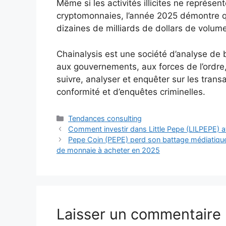
Même si les activités illicites ne représen
cryptomonnaies, l’année 2025 démontre q
dizaines de milliards de dollars de volume i
Chainalysis est une société d’analyse de 
aux gouvernements, aux forces de l’ordre,
suivre, analyser et enquêter sur les tran
conformité et d’enquêtes criminelles.
Catégories
Tendances consulting
Comment investir dans Little Pepe (LILPEPE) 
Pepe Coin (PEPE) perd son battage médiatique a
de monnaie à acheter en 2025
Laisser un commentaire