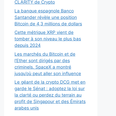
CLARITY de Crypto
La banque espagnole Banco
Santander révèle une position
Bitcoin de 4,3 millions de dollars
Cette métrique XRP vient de
tomber à son niveau le plus bas
depuis 2024
Les marchés du Bitcoin et de
l’Ether sont dirigés par des
criminels. SpaceX a montré
jusqu’où peut aller son influence
Le géant de la crypto DCG met en
garde le Sénat : adoptez la loi sur
la clarté ou perdez du terrain au
profit de Singapour et des Émirats
arabes unis