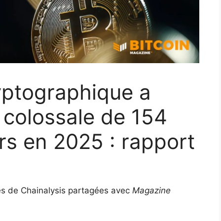
ryptographique a
 colossale de 154
ars en 2025 : rapport
es de Chainalysis partagées avec
Magazine