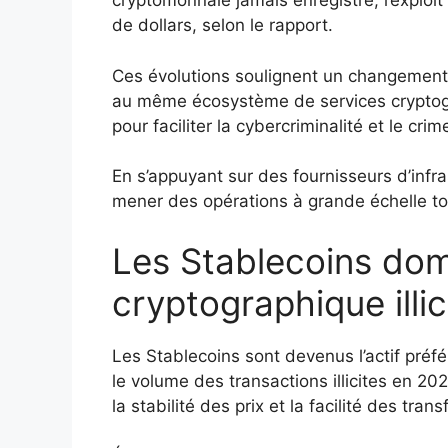
cryptomonnaie jamais enregistré, l’exploit 
de dollars, selon le rapport.
Ces évolutions soulignent un changement 
au même écosystème de services cryptogr
pour faciliter la cybercriminalité et le cri
En s’appuyant sur des fournisseurs d’infrast
mener des opérations à grande échelle tou
Les Stablecoins domi
cryptographique illic
Les Stablecoins sont devenus l’actif préfé
le volume des transactions illicites en 202
la stabilité des prix et la facilité des tra