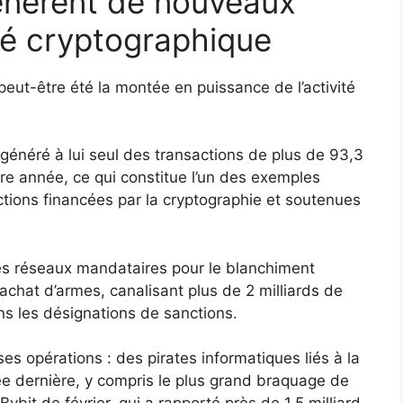
énèrent de nouveaux
té cryptographique
eut-être été la montée en puissance de l’activité
généré à lui seul des transactions de plus de 93,3
ère année, ce qui constitue l’un des exemples
nctions financées par la cryptographie et soutenues
r les réseaux mandataires pour le blanchiment
 l’achat d’armes, canalisant plus de 2 milliards de
ns les désignations de sanctions.
s opérations : des pirates informatiques liés à la
née dernière, y compris le plus grand braquage de