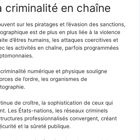
 criminalité en chaîne
ouvent sur les piratages et l’évasion des sanctions,
tographique est de plus en plus liée à la violence
te d’êtres humains, les attaques coercitives et
c les activités en chaîne, parfois programmées
ryptomonnaies.
 criminalité numérique et physique souligne
forces de l’ordre, les organismes de
tographie.
nue de croître, la sophistication de ceux qui
t. Les États-nations, les réseaux criminels
structures professionnalisés convergent, créant
curité et la sûreté publique.