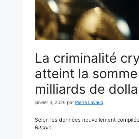
La criminalité c
atteint la somme
milliards de doll
janvier 8, 2026
par
Pierre Lavaud
Selon les données nouvellement compilé
Bitcoin
.