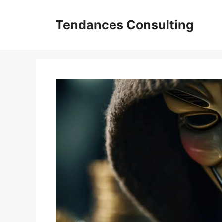
Aller
au
Tendances Consulting
contenu