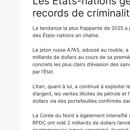
Les États-nations g
records de criminali
La tendance la plus frappante de 2025 a p
des États-nations en chaîne.
Le jeton russe A7A5, adossé au rouble, a 
milliards de dollars au cours de sa premi
concrets les plus clairs d’évasion des sa
par l’État.
L’Iran, quant à lui, a continué à exploite
d’argent, les ventes illicites de pétrole et
dollars via des portefeuilles confirmés da
La Corée du Nord a également intensifié se
RPDC ont volé 2 milliards de dollars l’an