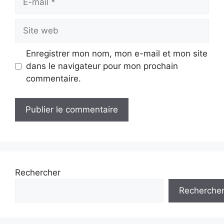
mail
Site
web
Enregistrer mon nom, mon e-mail et mon site
dans le navigateur pour mon prochain
commentaire.
Rechercher
Recherche