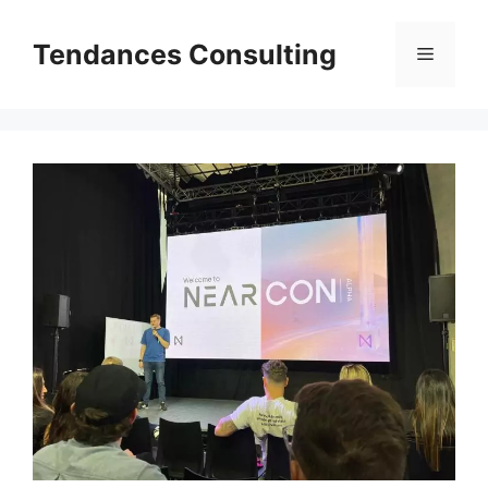
Aller
au
Tendances Consulting
Menu
contenu