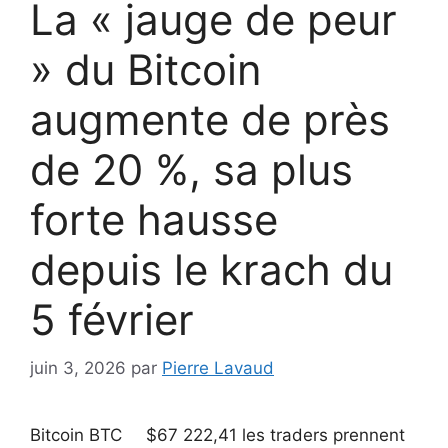
La « jauge de peur
» du Bitcoin
augmente de près
de 20 %, sa plus
forte hausse
depuis le krach du
5 février
juin 3, 2026
par
Pierre Lavaud
Bitcoin
BTC
$
67 222,41
les traders prennent