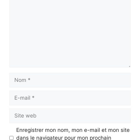
Commentaire
Nom
E-
mail
Site
web
Enregistrer mon nom, mon e-mail et mon site
dans le navigateur pour mon prochain