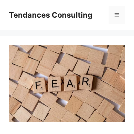
Aller
au
Tendances Consulting
Menu
contenu