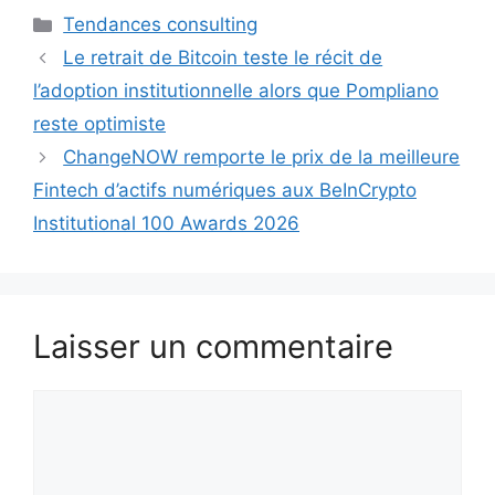
Catégories
Tendances consulting
Le retrait de Bitcoin teste le récit de
l’adoption institutionnelle alors que Pompliano
reste optimiste
ChangeNOW remporte le prix de la meilleure
Fintech d’actifs numériques aux BeInCrypto
Institutional 100 Awards 2026
Laisser un commentaire
Commentaire