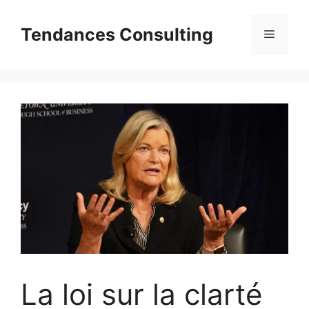
Aller
au
Tendances Consulting
Menu
contenu
La loi sur la clarté