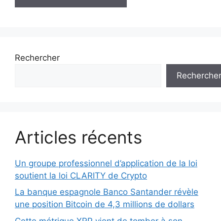
Rechercher
Recherche
Articles récents
Un groupe professionnel d’application de la loi
soutient la loi CLARITY de Crypto
La banque espagnole Banco Santander révèle
une position Bitcoin de 4,3 millions de dollars
Cette métrique XRP vient de tomber à son