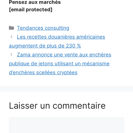
Pensez aux marchés
[email protected]
Catégories
Tendances consulting
Les recettes douanières américaines
augmentent de plus de 230 %
Zama annonce une vente aux enchères
publique de jetons utilisant un mécanisme
d’enchères scellées cryptées
Laisser un commentaire
Commentaire