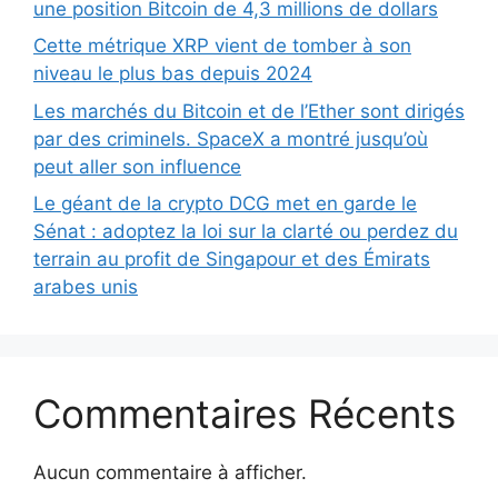
une position Bitcoin de 4,3 millions de dollars
Cette métrique XRP vient de tomber à son
niveau le plus bas depuis 2024
Les marchés du Bitcoin et de l’Ether sont dirigés
par des criminels. SpaceX a montré jusqu’où
peut aller son influence
Le géant de la crypto DCG met en garde le
Sénat : adoptez la loi sur la clarté ou perdez du
terrain au profit de Singapour et des Émirats
arabes unis
Commentaires Récents
Aucun commentaire à afficher.