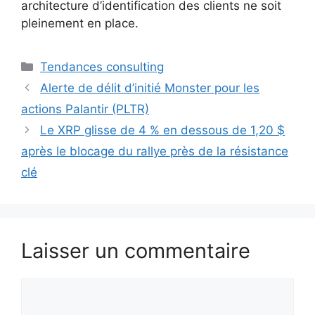
architecture d’identification des clients ne soit
pleinement en place.
Catégories
Tendances consulting
Alerte de délit d’initié Monster pour les
actions Palantir (PLTR)
Le XRP glisse de 4 % en dessous de 1,20 $
après le blocage du rallye près de la résistance
clé
Laisser un commentaire
Commentaire