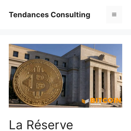
Aller
au
Tendances Consulting
Menu
contenu
La Réserve