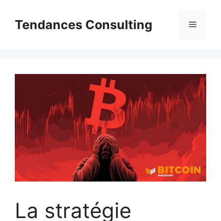
Aller
au
Tendances Consulting
Menu
contenu
La stratégie