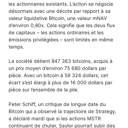
les actionnaires existants. L’action se négocie
désormais avec une décote par rapport à sa
valeur liquidative Bitcoin, une valeur mNAV
d’environ 0,80x. Cela signifie que les deux flux
de capitaux – les actions ordinaires et les
émissions privilégiées – sont limités en même
temps.
La société détient 847 363 bitcoins, acquis à
un prix moyen d’environ 75 680 dollars par
pièce. Avec un bitcoin à 59 324 dollars, cet
écart s’est élargi à plus de 16 000 dollars par
pièce sur l’ensemble de la pile.
Peter Schiff, un critique de longue date du
Bitcoin qui a observé la trajectoire de Strategy,
a déclaré mardi que si les actions MSTR
continuent de chuter, Saylor pourrait subir des