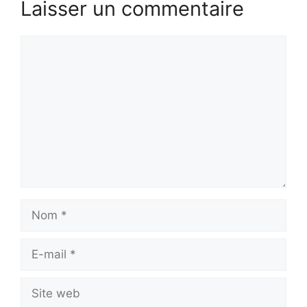
Laisser un commentaire
Commentaire
Nom
E-
mail
Site
web