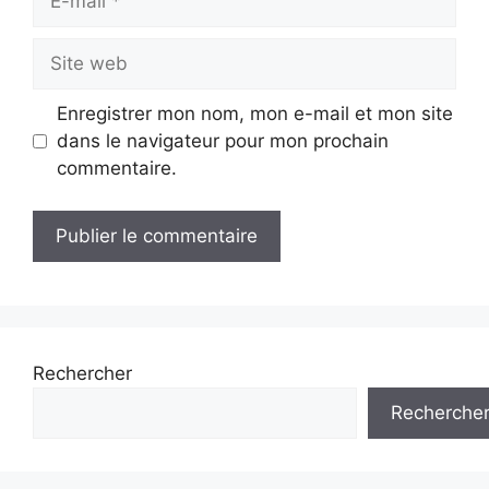
mail
Site
web
Enregistrer mon nom, mon e-mail et mon site
dans le navigateur pour mon prochain
commentaire.
Rechercher
Recherche