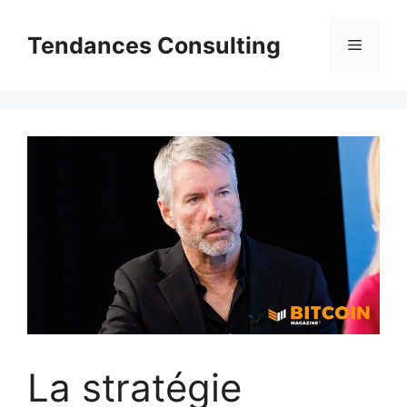
Aller
au
Tendances Consulting
Menu
contenu
La stratégie