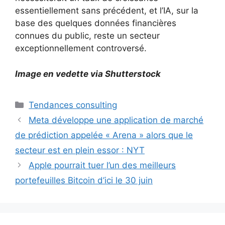
essentiellement sans précédent, et l’IA, sur la
base des quelques données financières
connues du public, reste un secteur
exceptionnellement controversé.
Image en vedette via Shutterstock
Catégories
Tendances consulting
Meta développe une application de marché
de prédiction appelée « Arena » alors que le
secteur est en plein essor : NYT
Apple pourrait tuer l’un des meilleurs
portefeuilles Bitcoin d’ici le 30 juin