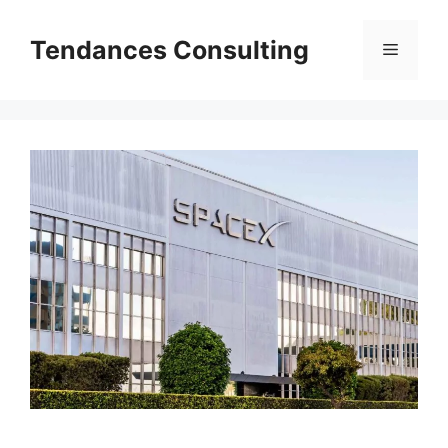
Aller
au
Tendances Consulting
Menu
contenu