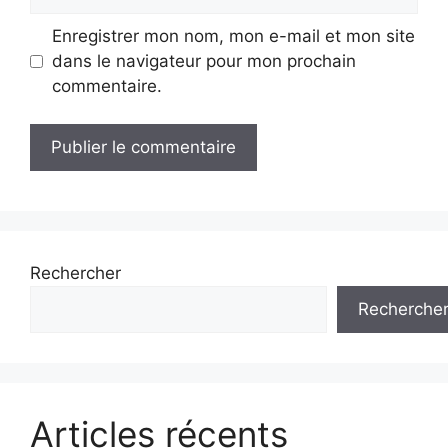
web
Enregistrer mon nom, mon e-mail et mon site
dans le navigateur pour mon prochain
commentaire.
Rechercher
Recherche
Articles récents