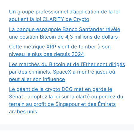
Un groupe professionnel d’application de la loi
soutient la loi CLARITY de Crypto
La banque espagnole Banco Santander révèle
une position Bitcoin de 4,3 millions de dollars
Cette métrique XRP vient de tomber à son
niveau le plus bas depuis 2024
Les marchés du Bitcoin et de l’Ether sont dirigés
par des criminels. SpaceX a montré jusqu’où
peut aller son influence
Le géant de la crypto DCG met en garde le
Sénat : adoptez la loi sur la clarté ou perdez du
terrain au profit de Singapour et des Émirats
arabes unis