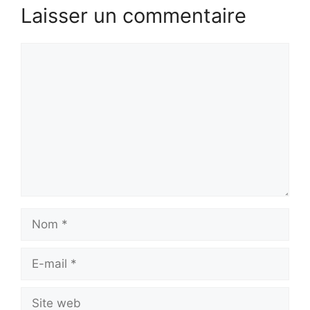
Laisser un commentaire
Commentaire
Nom
E-
mail
Site