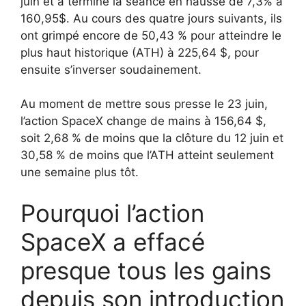
juin et a terminé la séance en hausse de 7,3% à
160,95$. Au cours des quatre jours suivants, ils
ont grimpé encore de 50,43 % pour atteindre le
plus haut historique (ATH) à 225,64 $, pour
ensuite s’inverser soudainement.
Au moment de mettre sous presse le 23 juin,
l’action SpaceX change de mains à 156,64 $,
soit 2,68 % de moins que la clôture du 12 juin et
30,58 % de moins que l’ATH atteint seulement
une semaine plus tôt.
Pourquoi l’action
SpaceX a effacé
presque tous les gains
depuis son introduction