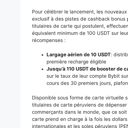
Pour célébrer le lancement, les nouveaux 
exclusif à des pistes de cashback bonus
titulaires de carte qui postulent, effectue
équivalent minimum de 100 USDT sur leur
récompenses :
Largage aérien de 10 USDT
: distr
première recharge éligible
Jusqu’à 110 USDT de booster de 
sur le taux de leur compte Bybit su
cours des 30 premiers jours, plaf
Disponible sous forme de carte virtuelle s
titulaires de carte péruviens de dépense
commerçants dans le monde, que ce soit e
carte prend en charge à la fois les dolla
internationales et les soles péruviens (PE