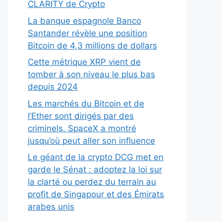
CLARITY de Crypto
La banque espagnole Banco
Santander révèle une position
Bitcoin de 4,3 millions de dollars
Cette métrique XRP vient de
tomber à son niveau le plus bas
depuis 2024
Les marchés du Bitcoin et de
l’Ether sont dirigés par des
criminels. SpaceX a montré
jusqu’où peut aller son influence
Le géant de la crypto DCG met en
garde le Sénat : adoptez la loi sur
la clarté ou perdez du terrain au
profit de Singapour et des Émirats
arabes unis