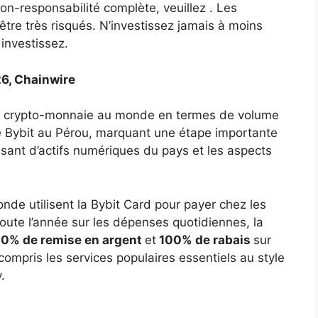
on-responsabilité complète, veuillez . Les
être très risqués. N’investissez jamais à moins
 investissez.
26, Chainwire
de crypto-monnaie au monde en termes de volume
te Bybit au Pérou, marquant une étape importante
ssant d’actifs numériques du pays et les aspects
onde utilisent la Bybit Card pour payer chez les
ute l’année sur les dépenses quotidiennes, la
10% de remise en argent
et
100% de rabais
sur
ompris les services populaires essentiels au style
.