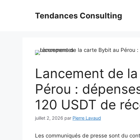
Aller
au
Tendances Consulting
contenu
Lancement de la 
Pérou : dépenses
120 USDT de ré
juillet 2, 2026
par
Pierre Lavaud
Les communiqués de presse sont du conte