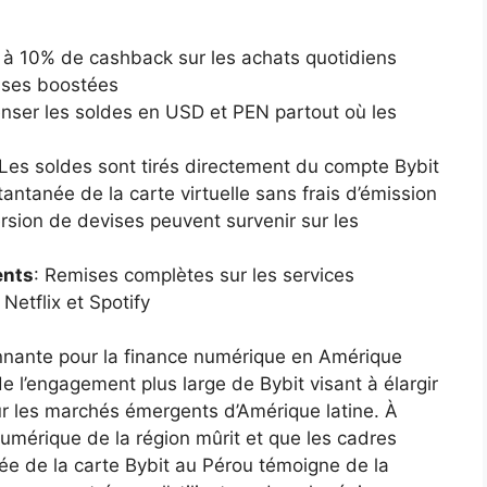
 à 10% de cashback sur les achats quotidiens
enses boostées
nser les soldes en USD et PEN partout où les
Les soldes sont tirés directement du compte Bybit
stantanée de la carte virtuelle sans frais d’émission
ersion de devises peuvent survenir sur les
ents
: Remises complètes sur les services
etflix et Spotify
onnante pour la finance numérique en Amérique
de l’engagement plus large de Bybit visant à élargir
sur les marchés émergents d’Amérique latine. À
umérique de la région mûrit et que les cadres
rée de la carte Bybit au Pérou témoigne de la