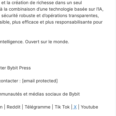
s et la création de richesse dans un seul
à la combinaison d’une technologie basée sur l’IA,
 sécurité robuste et d’opérations transparentes,
ible, plus efficace et plus responsabilisante pour
intelligence. Ouvert sur le monde.
iter Bybit Press
contacter :
[email protected]
Communautés et médias sociaux de Bybit
n | Reddit | Télégramme | Tik Tok |
X
| Youtube