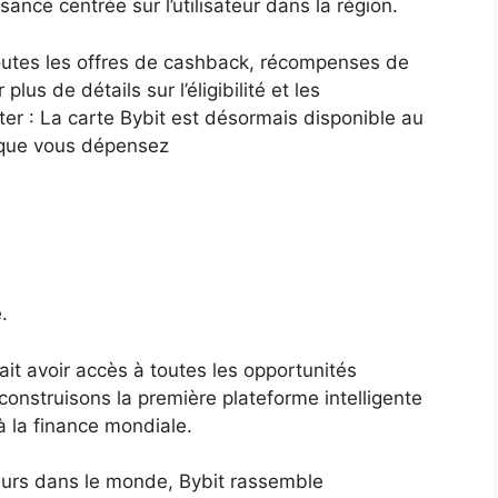
sance centrée sur l’utilisateur dans la région.
toutes les offres de cashback, récompenses de
s de détails sur l’éligibilité et les
ter : La carte Bybit est désormais disponible au
 que vous dépensez
.
t avoir accès à toutes les opportunités
 construisons la première plateforme intelligente
à la finance mondiale.
teurs dans le monde, Bybit rassemble