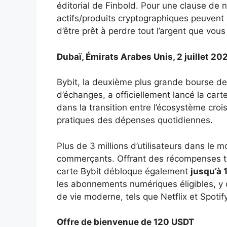
éditorial de Finbold. Pour une clause de n
actifs/produits cryptographiques peuvent 
d’être prêt à perdre tout l’argent que vous
Dubaï, Émirats Arabes Unis, 2 juillet 20
Bybit, la deuxième plus grande bourse 
d’échanges, a officiellement lancé la car
dans la transition entre l’écosystème croi
pratiques des dépenses quotidiennes.
Plus de 3 millions d’utilisateurs dans le m
commerçants. Offrant des récompenses to
carte Bybit débloque également
jusqu’à 
les abonnements numériques éligibles, y c
de vie moderne, tels que Netflix et Spotify
Offre de bienvenue de 120 USDT