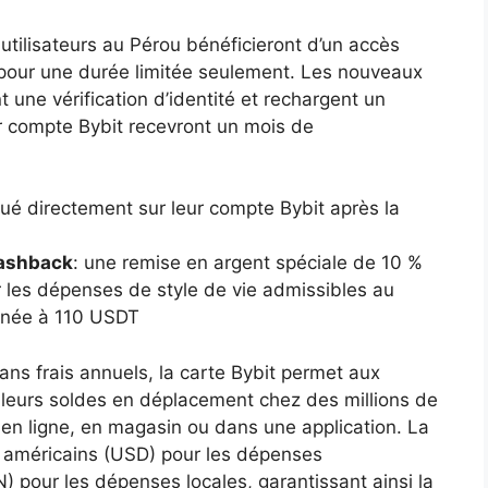
utilisateurs au Pérou bénéficieront d’un accès
 pour une durée limitée seulement. Les nouveaux
nt une vérification d’identité et rechargent un
 compte Bybit recevront un mois de
ibué directement sur leur compte Bybit après la
cashback
: une remise en argent spéciale de 10 %
r les dépenses de style de vie admissibles au
onnée à 110 USDT
ans frais annuels, la carte Bybit permet aux
r leurs soldes en déplacement chez des millions de
n ligne, en magasin ou dans une application. La
rs américains (USD) pour les dépenses
N) pour les dépenses locales, garantissant ainsi la