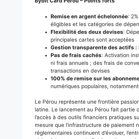
Bybit Card Pérou – Points forts
Remise en argent échelonnée
: 2%
éligibles et les catégories de dép
Flexibilité des deux devises
: Dépe
principales cartes sont acceptées
Gestion transparente des actifs :
Pas de frais cachés
: Activation in
ni frais annuels ; des frais de conv
transactions en devises
100% de remise sur les abonnem
numériques populaires, notamment N
Le Pérou représente une frontière passi
latine. Le lancement au Pérou fait partie 
l’accès à des outils financiers pratiques 
mesure que l’infrastructure de paiement n
réglementaires continuent d’évoluer, l’ent