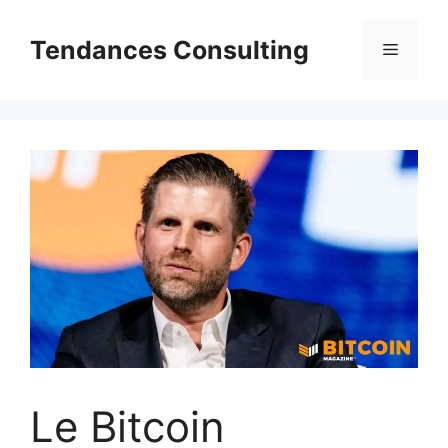
Aller
au
Tendances Consulting
Menu
contenu
Le Bitcoin