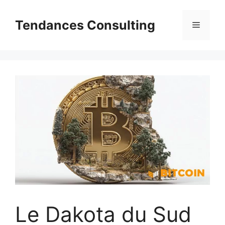
Aller
au
Tendances Consulting
Menu
contenu
Le Dakota du Sud