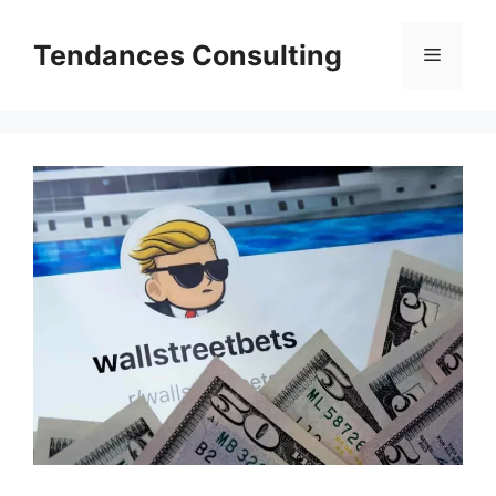
Aller
au
Tendances Consulting
Menu
contenu