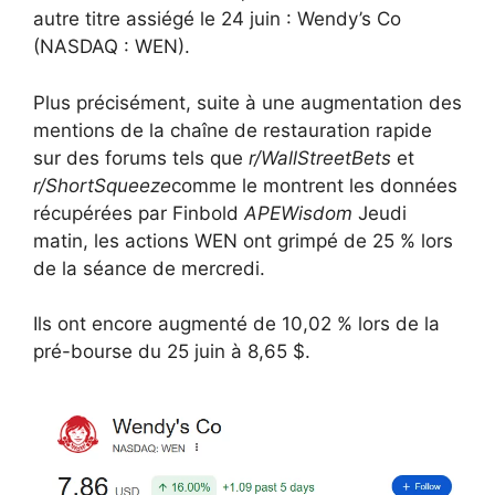
autre titre assiégé le 24 juin : Wendy’s Co
(NASDAQ : WEN).
Plus précisément, suite à une augmentation des
mentions de la chaîne de restauration rapide
sur des forums tels que
r/WallStreetBets
et
r/ShortSqueeze
comme le montrent les données
récupérées par Finbold
APEWisdom
Jeudi
matin, les actions WEN ont grimpé de 25 % lors
de la séance de mercredi.
Ils ont encore augmenté de 10,02 % lors de la
pré-bourse du 25 juin à 8,65 $.