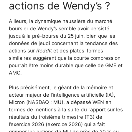
actions de Wendy’s ?
Ailleurs, la dynamique haussière du marché
boursier de Wendy’s semble avoir persisté
jusqu’à la pré-bourse du 25 juin, bien que les
données de jeudi concernant la tendance des
actions sur
Reddit
et des plates-formes
similaires suggèrent que la courte compression
pourrait être moins durable que celle de GME et
AMC.
Plus précisément, le géant de la mémoire et
acteur majeur de l’intelligence artificielle (IA),
Micron (NASDAQ : MU), a dépassé WEN en
termes de mentions à la suite du rapport sur les
résultats du troisième trimestre (T3) de
l’exercice 2026 (exercice 2026) qui a fait
grimper les actions de MU de près de 20 % au