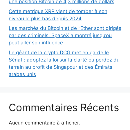
une position Bitcoin de 4,3 millions de dollars
Cette métrique XRP vient de tomber à son
niveau le plus bas depuis 2024
Les marchés du Bitcoin et de l’Ether sont dirigés
par des criminels. SpaceX a montré jusqu’où
peut aller son influence
Le géant de la crypto DCG met en garde le
Sénat : adoptez la loi sur la clarté ou perdez du
terrain au profit de Singapour et des Émirats
arabes unis
Commentaires Récents
Aucun commentaire à afficher.