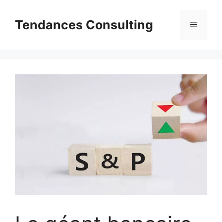
Aller
au
Tendances Consulting
Menu
contenu