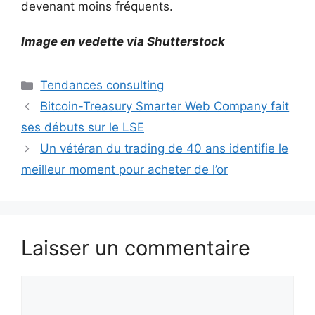
devenant moins fréquents.
Image en vedette via Shutterstock
Catégories
Tendances consulting
Bitcoin-Treasury Smarter Web Company fait
ses débuts sur le LSE
Un vétéran du trading de 40 ans identifie le
meilleur moment pour acheter de l’or
Laisser un commentaire
Commentaire